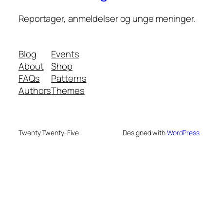
Reportager, anmeldelser og unge meninger.
Blog
Events
About
Shop
FAQs
Patterns
Authors
Themes
Twenty Twenty-Five
Designed with
WordPress