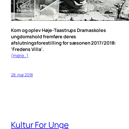
Kom og oplev Høje-Taastrups Dramaskoles
ungdomshold fremføre deres
afslutningsforestilling for sæsonen 2017/2018:
‘Fredens Villa’.
(mere…)
28. maj 2018
Kultur For Unge