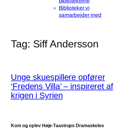
bibliotekerne
Biblioteker vi
samarbejder med
Tag:
Siff Andersson
Unge skuespillere opfører
‘Fredens Villa’ – inspireret af
krigen i Syrien
Kom og oplev Høje-Taastrups Dramaskoles