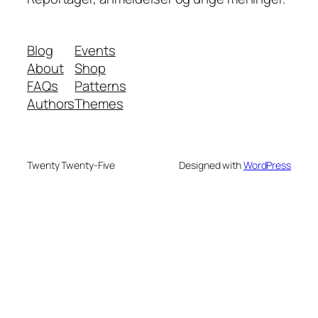
Blog
Events
About
Shop
FAQs
Patterns
Authors
Themes
Twenty Twenty-Five
Designed with
WordPress