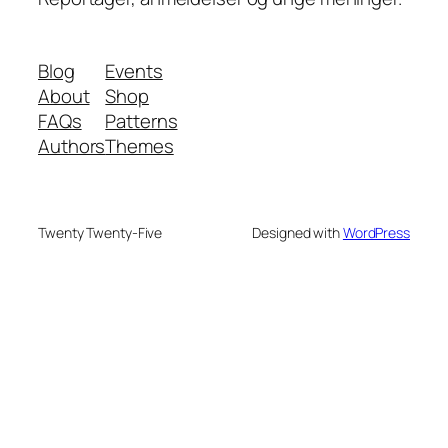
Blog
Events
About
Shop
FAQs
Patterns
Authors
Themes
Twenty Twenty-Five
Designed with
WordPress