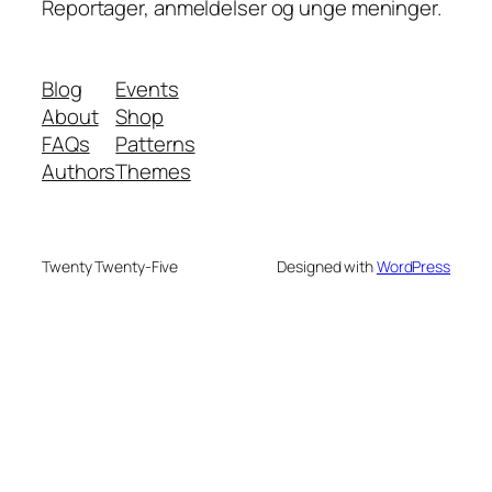
Reportager, anmeldelser og unge meninger.
Blog
Events
About
Shop
FAQs
Patterns
Authors
Themes
Twenty Twenty-Five
Designed with
WordPress