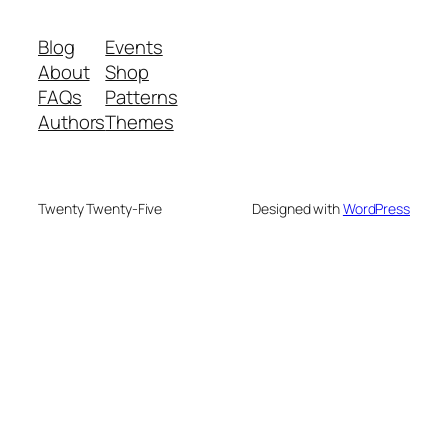
Blog
Events
About
Shop
FAQs
Patterns
Authors
Themes
Twenty Twenty-Five
Designed with
WordPress