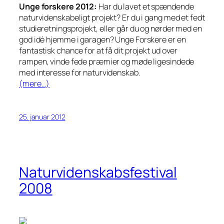
Unge forskere 2012:
Har du lavet et spændende
naturvidenskabeligt projekt? Er du i gang med et fedt
studieretningsprojekt, eller går du og nørder med en
god idé hjemme i garagen? Unge Forskere er en
fantastisk chance for at få dit projekt ud over
rampen, vinde fede præmier og møde ligesindede
med interesse for naturvidenskab.
(mere…)
25. januar 2012
Naturvidenskabsfestival
2008