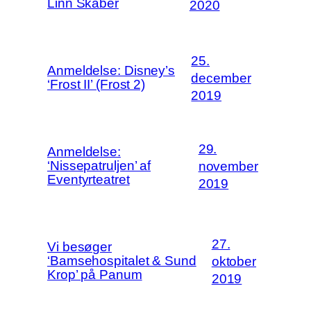
Linn Skåber
2020
25.
Anmeldelse: Disney’s
december
‘Frost II’ (Frost 2)
2019
29.
Anmeldelse:
‘Nissepatruljen’ af
november
Eventyrteatret
2019
27.
Vi besøger
‘Bamsehospitalet & Sund
oktober
Krop’ på Panum
2019