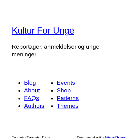
Kultur For Unge
Reportager, anmeldelser og unge
meninger.
Blog
Events
About
Shop
FAQs
Patterns
Authors
Themes
Twenty Twenty-Five
Designed with
WordPress