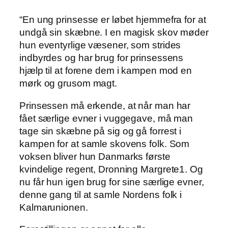
“En ung prinsesse er løbet hjemmefra for at
undgå sin skæbne. I en magisk skov møder
hun eventyrlige væsener, som strides
indbyrdes og har brug for prinsessens
hjælp til at forene dem i kampen mod en
mørk og grusom magt.
Prinsessen må erkende, at når man har
fået særlige evner i vuggegave, må man
tage sin skæbne på sig og gå forrest i
kampen for at samle skovens folk. Som
voksen bliver hun Danmarks første
kvindelige regent, Dronning Margrete1. Og
nu får hun igen brug for sine særlige evner,
denne gang til at samle Nordens folk i
Kalmarunionen.