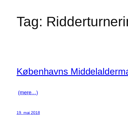
Tag:
Ridderturner
Københavns Middelalderm
(mere…)
19. maj 2018