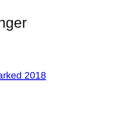
inger
arked 2018