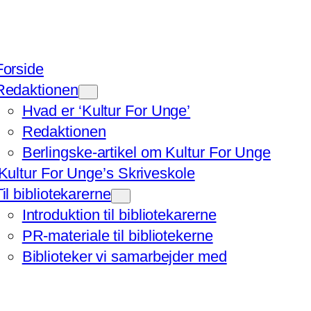
Forside
Redaktionen
Hvad er ‘Kultur For Unge’
Redaktionen
Berlingske-artikel om Kultur For Unge
‘Kultur For Unge’s Skriveskole
Til bibliotekarerne
Introduktion til bibliotekarerne
PR-materiale til bibliotekerne
Biblioteker vi samarbejder med