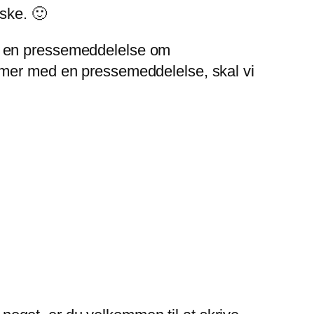
ske. 🙂
vet en pressemeddelelse om
mer med en pressemeddelelse, skal vi