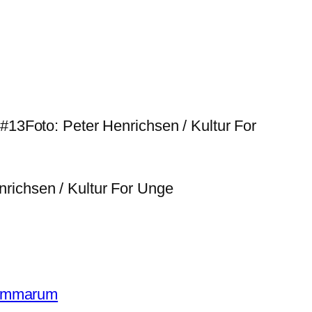
ummarum