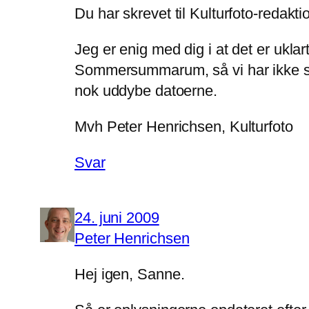
Du har skrevet til Kulturfoto-reda
Jeg er enig med dig i at det er ukl
Sommersummarum, så vi har ikke sæ
nok uddybe datoerne.
Mvh Peter Henrichsen, Kulturfoto
Svar
24. juni 2009
Peter Henrichsen
Hej igen, Sanne.