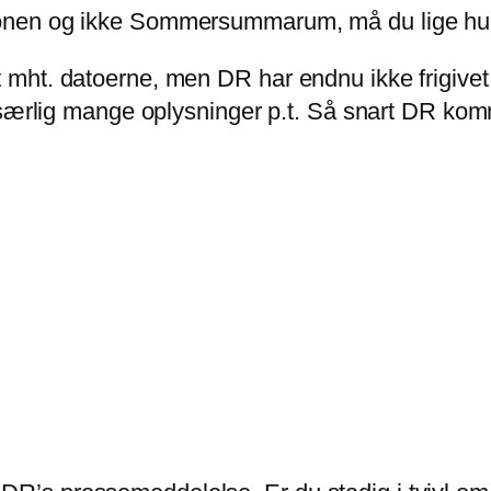
ktionen og ikke Sommersummarum, må du lige hu
art mht. datoerne, men DR har endnu ikke frigi
rlig mange oplysninger p.t. Så snart DR kom