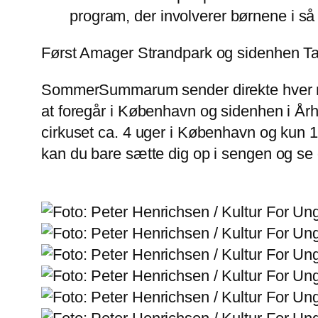
program, der involverer børnene i 
Først Amager Strandpark og sidenhen T
SommerSummarum sender direkte hver morg
at foregår i København og sidenhen i År
cirkuset ca. 4 uger i København og kun 1
kan du bare sætte dig op i sengen og se d