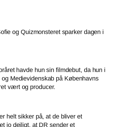
ofie og Quizmonsteret sparker dagen i
oråret havde hun sin filmdebut, da hun i
ilm- og Medievidenskab på Københavns
ret vært og producer.
r helt sikker på, at de bliver et
jo dejligt, at DR sender et