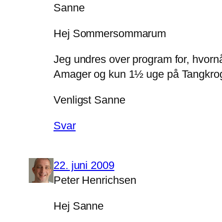
Sanne
Hej Sommersommarum
Jeg undres over program for, hvor
Amager og kun 1½ uge på Tangkro
Venligst Sanne
Svar
22. juni 2009
Peter Henrichsen
Hej Sanne