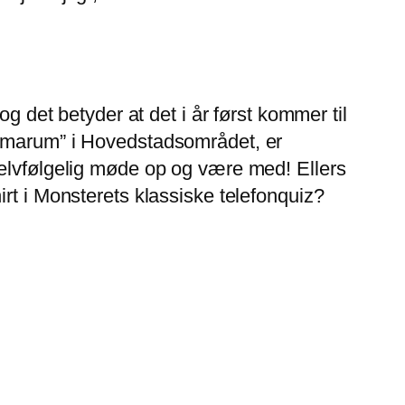
et betyder at det i år først kommer til
ummarum” i Hovedstadsområdet, er
selvfølgelig møde op og være med! Ellers
rt i Monsterets klassiske telefonquiz?