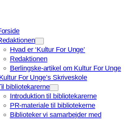
Forside
Redaktionen
Hvad er ‘Kultur For Unge’
Redaktionen
Berlingske-artikel om Kultur For Unge
‘Kultur For Unge’s Skriveskole
Til bibliotekarerne
Introduktion til bibliotekarerne
PR-materiale til bibliotekerne
Biblioteker vi samarbejder med