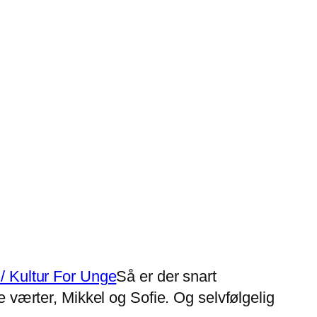
Så er der snart
ærter, Mikkel og Sofie. Og selvfølgelig