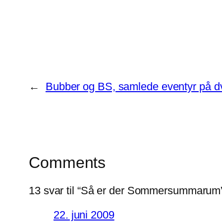
←
Bubber og BS, samlede eventyr på d
Comments
13 svar til “Så er der Sommersummarum
22. juni 2009