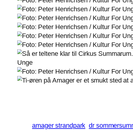
amager strandpark
dr sommersum