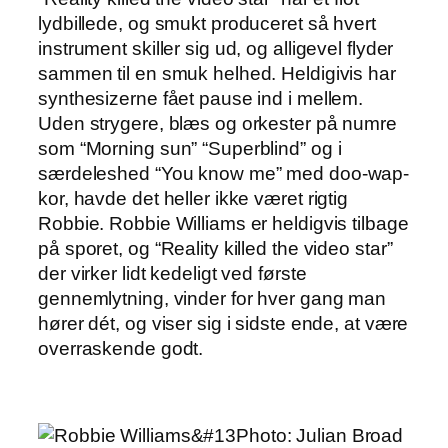
lydbillede, og smukt produceret så hvert
instrument skiller sig ud, og alligevel flyder
sammen til en smuk helhed. Heldigivis har
synthesizerne fået pause ind i mellem.
Uden strygere, blæs og orkester på numre
som “Morning sun” “Superblind” og i
særdeleshed “You know me” med doo-wap-
kor, havde det heller ikke været rigtig
Robbie. Robbie Williams er heldigvis tilbage
på sporet, og “Reality killed the video star”
der virker lidt kedeligt ved første
gennemlytning, vinder for hver gang man
hører dét, og viser sig i sidste ende, at være
overraskende godt.