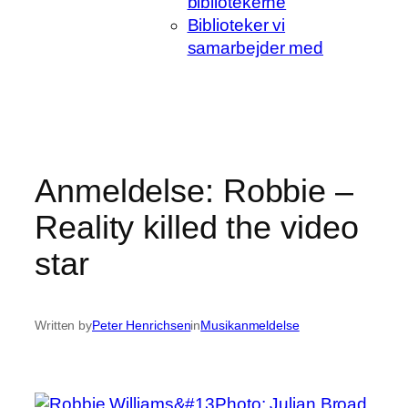
bibliotekerne
Biblioteker vi
samarbejder med
Anmeldelse: Robbie –
Reality killed the video
star
Written by
Peter Henrichsen
in
Musikanmeldelse