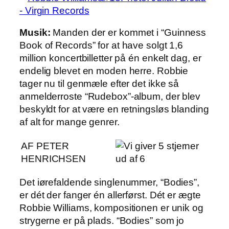
Musik:
Manden der er kommet i “Guinness
Book of Records” for at have solgt 1,6
million koncertbilletter på én enkelt dag, er
endelig blevet en moden herre. Robbie
tager nu til genmæle efter det ikke så
anmelderroste “Rudebox”-album, der blev
beskyldt for at være en retningsløs blanding
af alt for mange genrer.
AF PETER
HENRICHSEN
Det iørefaldende singlenummer, “Bodies”,
er dét der fanger én allerførst. Dét er ægte
Robbie Williams, kompositionen er unik og
strygerne er på plads. “Bodies” som jo