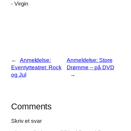
←
Anmeldelse:
Anmeldelse: Store
Eventyrteatret: Rock
Drømme – på DVD
og Jul
→
Comments
Skriv et svar