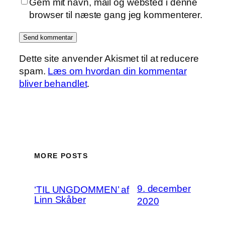
Gem mit navn, mail og websted i denne
browser til næste gang jeg kommenterer.
Dette site anvender Akismet til at reducere
spam.
Læs om hvordan din kommentar
bliver behandlet
.
MORE POSTS
9. december
‘TIL UNGDOMMEN’ af
Linn Skåber
2020