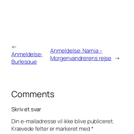
←
Anmeldelse: Narnia –
Anmeldelse:
Morgenvandrerens rejse
→
Burlesque
Comments
Skriv et svar
Din e-mailadresse vil ikke blive publiceret.
Krævede felter er markeret med
*