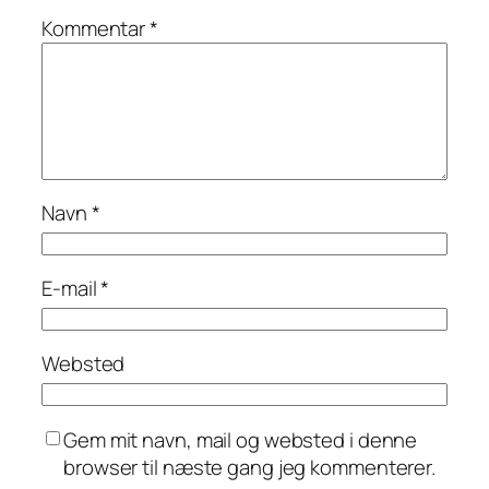
Kommentar
*
Navn
*
E-mail
*
Websted
Gem mit navn, mail og websted i denne
browser til næste gang jeg kommenterer.