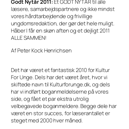
Godt Nytår 2011:
Et GODT NYTÅR til alle
læsere, samarbejdspartnere og ikke mindst
vores hårdtarbejdende og frivillige
ungdomsredaktion, der gør det hele muligt.
Håber I får en skøn aften og et dejligt 2011
ALLE SAMMEN!
Af Peter Kock Henrichsen
Det har været et fantastisk 2010 for Kultur
For Unge. Dels har det været året, hvor vi
skiftede navn til Kulturforunge.dk, og dels
har vi indført boganmeldelserne på vores
side, og fået et par ekstra utrolig
velbegavede boganmeldere. Begge dele har
været en stor succes, for læserantallet er
steget med 2000 hver måned.