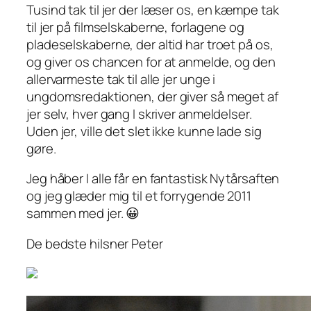
Tusind tak til jer der læser os, en kæmpe tak
til jer på filmselskaberne, forlagene og
pladeselskaberne, der altid har troet på os,
og giver os chancen for at anmelde, og den
allervarmeste tak til alle jer unge i
ungdomsredaktionen, der giver så meget af
jer selv, hver gang I skriver anmeldelser.
Uden jer, ville det slet ikke kunne lade sig
gøre.
Jeg håber I alle får en fantastisk Nytårsaften
og jeg glæder mig til et forrygende 2011
sammen med jer. 😀
De bedste hilsner Peter