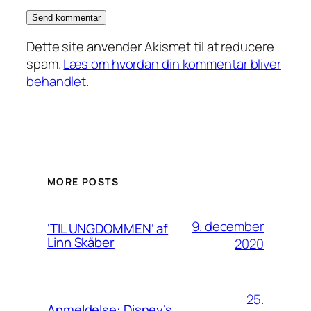
Dette site anvender Akismet til at reducere
spam.
Læs om hvordan din kommentar bliver
behandlet
.
MORE POSTS
9. december
‘TIL UNGDOMMEN’ af
Linn Skåber
2020
25.
Anmeldelse: Disney’s