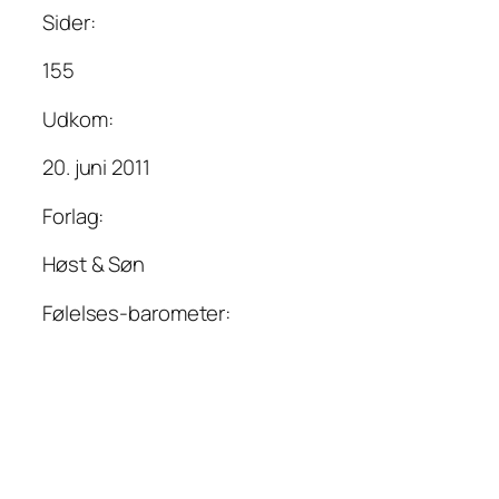
Sider:
155
Udkom:
20. juni 2011
Forlag:
Høst & Søn
Følelses-barometer: