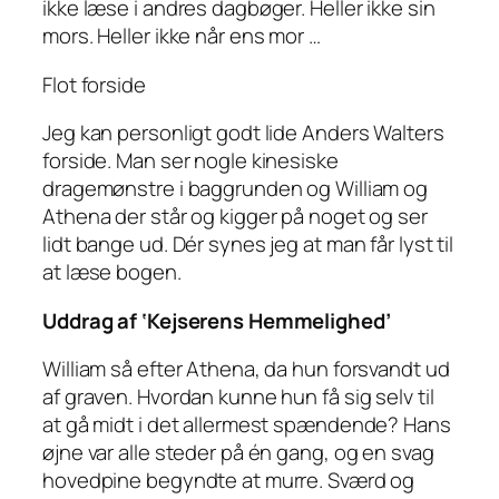
ikke læse i andres dagbøger. Heller ikke sin
mors. Heller ikke når ens mor …
Flot forside
Jeg kan personligt godt lide Anders Walters
forside. Man ser nogle kinesiske
dragemønstre i baggrunden og William og
Athena der står og kigger på noget og ser
lidt bange ud. Dér synes jeg at man får lyst til
at læse bogen.
Uddrag af ‘Kejserens Hemmelighed’
William så efter Athena, da hun forsvandt ud
af graven. Hvordan kunne hun få sig selv til
at gå midt i det allermest spændende? Hans
øjne var alle steder på én gang, og en svag
hovedpine begyndte at murre. Sværd og