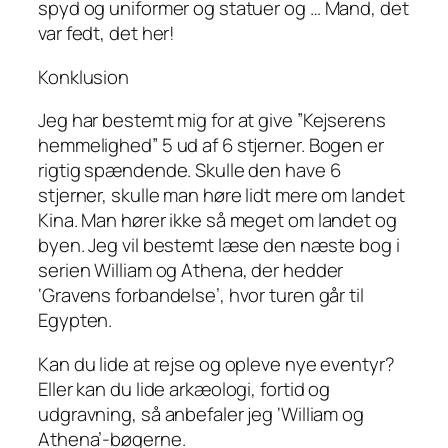
spyd og uniformer og statuer og … Mand, det
var fedt, det her!
Konklusion
Jeg har bestemt mig for at give ”Kejserens
hemmelighed” 5 ud af 6 stjerner. Bogen er
rigtig spændende. Skulle den have 6
stjerner, skulle man høre lidt mere om landet
Kina. Man hører ikke så meget om landet og
byen. Jeg vil bestemt læse den næste bog i
serien William og Athena, der hedder
‘Gravens forbandelse’, hvor turen går til
Egypten.
Kan du lide at rejse og opleve nye eventyr?
Eller kan du lide arkæologi, fortid og
udgravning, så anbefaler jeg ‘William og
Athena’-bøgerne.