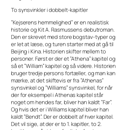
To synsvinkler i dobbelt-kapitler
”Kejserens hemmelighed” er en realistisk
historie og Kit A. Rasmussens debutroman.
Den er skrevet med store bogstav-typer og
er let at læse, og turen starter med at gå til
Beijing i Kina. Historien skifter mellem to
personer. Først er der et ”Athena” kapitel og
så et ”William” kapitel og så videre. Historien
bruger tredje persons fortæller, og man kan
mærke, at det skiftevis er fra ”Athenas”
synsvinkel og ”Williams” synsvinkel, for når
der for eksempel i Athenas kapitel står
noget om hendes far, bliver han kaldt ”Far”.
Og hvis det er i Williams kapitel bliver han
kaldt ”Bendt”. Der er dobbelt af hver kapitel.
Det vil sige, at der er to 1. kapitler, to 2.