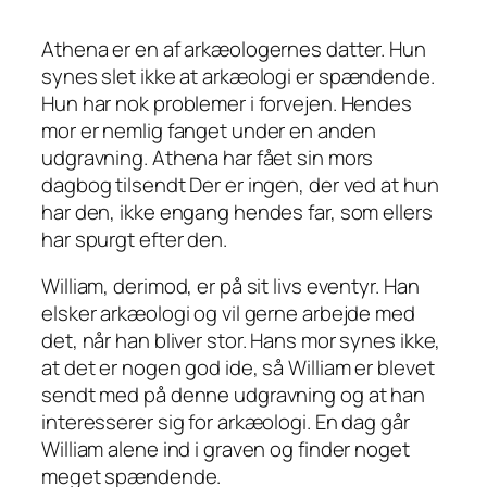
Athena er en af arkæologernes datter. Hun
synes slet ikke at arkæologi er spændende.
Hun har nok problemer i forvejen. Hendes
mor er nemlig fanget under en anden
udgravning. Athena har fået sin mors
dagbog tilsendt Der er ingen, der ved at hun
har den, ikke engang hendes far, som ellers
har spurgt efter den.
William, derimod, er på sit livs eventyr. Han
elsker arkæologi og vil gerne arbejde med
det, når han bliver stor. Hans mor synes ikke,
at det er nogen god ide, så William er blevet
sendt med på denne udgravning og at han
interesserer sig for arkæologi. En dag går
William alene ind i graven og finder noget
meget spændende.