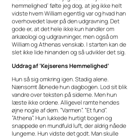
hemmelighed’ følte jeg dog, at jeg ikke helt
vidste hvem William egentlig var og hvad han
overhovedet laver på den udgravning. Det
gode er, at det hele ikke kun handler om
arkæologi og udgravninger, men også om
William og Athenas venskab. I starten kan de
slet ikke lide hinanden og så udvikler det sig.
Uddrag af ‘Kejserens Hemmelighed’
Hun så sig omkring igen. Stadig alene.
Nænsomt åbnede hun dagbogen. Lod sit blik
vandre over teksten på siderne. Men hun
læste ikke ordene. Alligevel ramte hendes
øjne nogle af dem. ”Varmen”. ”Et fund”.
”Athena”. Hun lukkede hurtigt bogen og
snappede en mundfuld luft, der aldrig nåede
lungerne. Hun vidste det godt. Man skulle