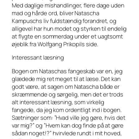
Med daglige mishandlinger, flere dage uden
mad og hårde ord, bliver Natascha
Kampuschs liv fuldstændig forandret, og
alligevel har hun modet og styrken til endelig
at flygte en sommerdag under et uagtsomt
øjeblik fra Wolfgang Prikopils side.
Interessant læsning
Bogen om Nataschas fangeskab var en, jeg
glædede mig ret meget til at læse. Det kan
godt være, at sagen om Natascha både er
skræmmende og sørgelig, men det er trods
alt interessant læsning, som virkelig
fangede, da jeg kom ordentligt ind i bogen.
Sætninger som: ”Hvad ville jeg gøre, hvis det
var mig?” og ”Hvem kan dog finde på at gøre
sådan noget!?” hvirvlede rundt i mit hoved,