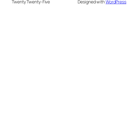
Twenty Twenty-Five
Designed with
WordPress