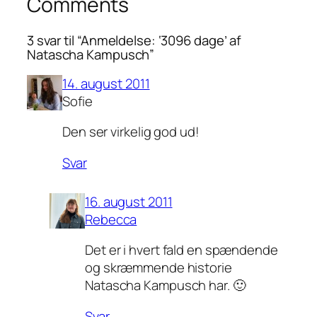
Comments
3 svar til “Anmeldelse: ‘3096 dage’ af
Natascha Kampusch”
14. august 2011
Sofie
Den ser virkelig god ud!
Svar
16. august 2011
Rebecca
Det er i hvert fald en spændende
og skræmmende historie
Natascha Kampusch har. 🙂
Svar