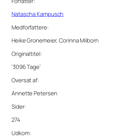
Forfatter:
Natascha Kampusch
Medforfattere:
Heike Gronemeier, Corinna Milborn
Originaltitel:
‘3096 Tage’
Oversat af:
Annette Petersen
Sider:
274
Udkom: