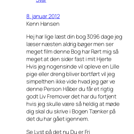
8. januar 2012
Kenn Hansen
Hej har lige læst din bog 3096 dage jeg
læser næsten aldrig bøger men ser
meget film denne Bog har Rørt mig så
meget at den sider fast i mit Hjerte
Hvis jeg nogensinde vil opleve en Lille
pige eller dreng bliver bortført vil jeg
simpelthen ikke vide hvad jeg gør ve
denne Person Håber du får et rigtig
godt Liv Fremover det har du fortjent
hvis jeg skulle være så heldig at møde
dig skal du skrive i Bogen Tænker på
det du har gået igennem.
Se Lyst på det nu Du er Fri