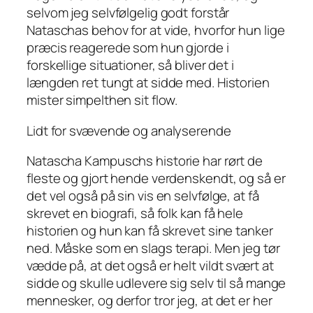
selvom jeg selvfølgelig godt forstår
Nataschas behov for at vide, hvorfor hun lige
præcis reagerede som hun gjorde i
forskellige situationer, så bliver det i
længden ret tungt at sidde med. Historien
mister simpelthen sit flow.
Lidt for svævende og analyserende
Natascha Kampuschs historie har rørt de
fleste og gjort hende verdenskendt, og så er
det vel også på sin vis en selvfølge, at få
skrevet en biografi, så folk kan få hele
historien og hun kan få skrevet sine tanker
ned. Måske som en slags terapi. Men jeg tør
vædde på, at det også er helt vildt svært at
sidde og skulle udlevere sig selv til så mange
mennesker, og derfor tror jeg, at det er her