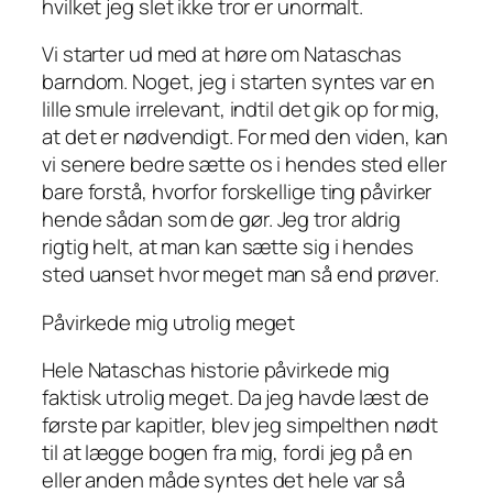
hvilket jeg slet ikke tror er unormalt.
Vi starter ud med at høre om Nataschas
barndom. Noget, jeg i starten syntes var en
lille smule irrelevant, indtil det gik op for mig,
at det er nødvendigt. For med den viden, kan
vi senere bedre sætte os i hendes sted eller
bare forstå, hvorfor forskellige ting påvirker
hende sådan som de gør. Jeg tror aldrig
rigtig helt, at man kan sætte sig i hendes
sted uanset hvor meget man så end prøver.
Påvirkede mig utrolig meget
Hele Nataschas historie påvirkede mig
faktisk utrolig meget. Da jeg havde læst de
første par kapitler, blev jeg simpelthen nødt
til at lægge bogen fra mig, fordi jeg på en
eller anden måde syntes det hele var så