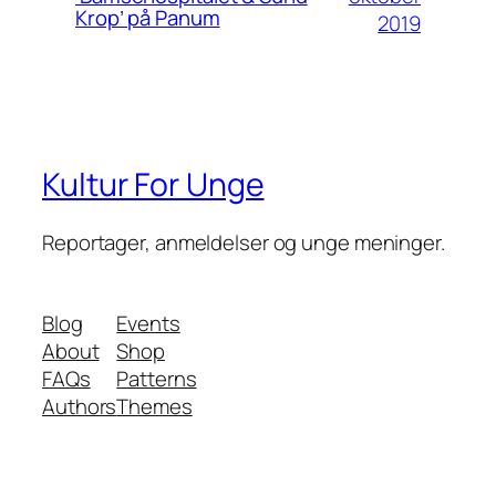
Krop’ på Panum
2019
Kultur For Unge
Reportager, anmeldelser og unge meninger.
Blog
Events
About
Shop
FAQs
Patterns
Authors
Themes