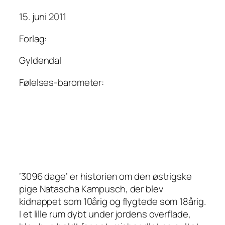
15. juni 2011
Forlag:
Gyldendal
Følelses-barometer:
‘3096 dage’ er historien om den østrigske
pige Natascha Kampusch, der blev
kidnappet som 10årig og flygtede som 18årig.
I et lille rum dybt under jordens overflade,