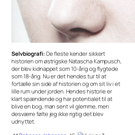
Selvbiografi:
De fleste kender sikkert
historien om østrigske Natascha Kampusch,
der blev kidnappet som 10-årig og flygtede
som 18-årig. Nu er det hendes tur til at
fortælle sin side af historien og om sit liv i et
lille rum under jorden. Hendes historie er
klart spændende og har potentialet til at
blive en bog, man sent vil glemme, men
desværre følte jeg ikke rigtig det blev
udnyttet.