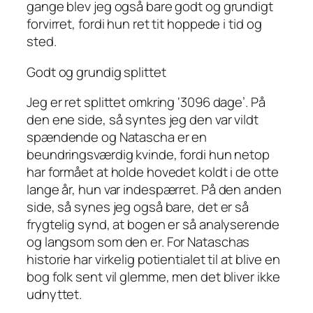
gange blev jeg også bare godt og grundigt
forvirret, fordi hun ret tit hoppede i tid og
sted.
Godt og grundig splittet
Jeg er ret splittet omkring ‘3096 dage’. På
den ene side, så syntes jeg den var vildt
spændende og Natascha er en
beundringsværdig kvinde, fordi hun netop
har formået at holde hovedet koldt i de otte
lange år, hun var indespærret. På den anden
side, så synes jeg også bare, det er så
frygtelig synd, at bogen er så analyserende
og langsom som den er. For Nataschas
historie har virkelig potientialet til at blive en
bog folk sent vil glemme, men det bliver ikke
udnyttet.