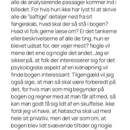
alle de analyserende passager kommer ind i
billedet. For hvis hun ikke har lyst til at skrive
alle de ”saftige” detaljer ned fra sit
fangeskab, hvad skal der så stå i bogen?
Hvad vil folk gerne læse om? Er det tankerne
eller beskrivelserne af alle de ting, hun er
blevet udsat for, der vejer mest? Nogle vil
mene det ene og nogle det andet. Jeg er
sikker på, at folk der interesserer sig for det
psykologiske aspekt af en kidnapning vil
finde bogen interessant. Tilgengæld vil jeg
også sige, at man så skal være forberedt på
det, for hvis man som mig begynder på
bogen og regner med at man får alt med, så
kan man godt få sig lidt af en skuffelse. Ikke
fordi jeg vil have, at Natascha skal ud med
hele sit privatliv, men det var som om, at
bogen blev lidt svævende tiltider og nogle