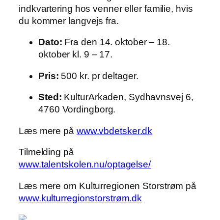
indkvartering hos venner eller familie, hvis
du kommer langvejs fra.
Dato:
Fra den 14. oktober – 18.
oktober kl. 9 – 17.
Pris:
500 kr. pr deltager.
Sted:
KulturArkaden, Sydhavnsvej 6,
4760 Vordingborg.
Læs mere på
www.vbdetsker.dk
Tilmelding på
www.talentskolen.nu/optagelse/
Læs mere om Kulturregionen Storstrøm på
www.kulturregionstorstrøm.dk