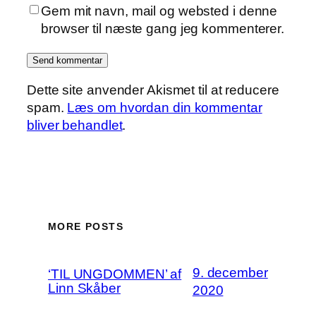
Gem mit navn, mail og websted i denne
browser til næste gang jeg kommenterer.
Dette site anvender Akismet til at reducere
spam.
Læs om hvordan din kommentar
bliver behandlet
.
MORE POSTS
9. december
‘TIL UNGDOMMEN’ af
Linn Skåber
2020