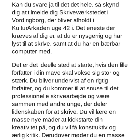
Kan du svare ja til det det hele, så skynd
dig at tilmelde dig Skriveværkstedet i
Vordingborg, der bliver afholdt i
KulturArkaden uge 42 i. Det eneste der
kræves af dig er, at du er nysgerrig og har
lyst til at skrive, samt at du har en bærbar
computer med.
Det er det ideelle sted at starte, hvis den lille
forfatter i din mave skal vokse sig stor og
stærk. Du bliver undervist af en rigtig
forfatter, og du kommer til at snuse til det
professionelle skrivearbejde og være
sammen med andre unge, der deler
lidenskaben for at skrive. Du vil lære en
masse nye måder at kickstarte din
kreativitet på, og du vil få konstruktiv og
ærlig kritik. Derudover møder du en masse