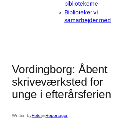
bibliotekerne
Biblioteker vi
samarbejder med
Vordingborg: Åbent
skriveværksted for
unge i efterårsferien
Written by
Peter
in
Reportager