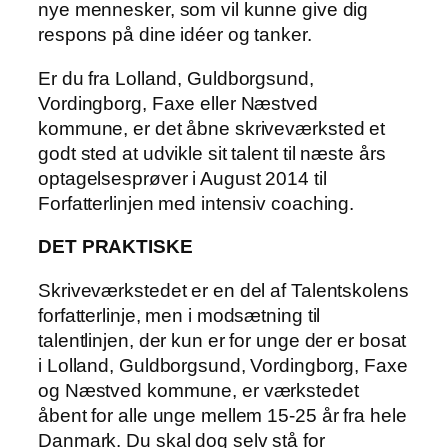
nye mennesker, som vil kunne give dig
respons på dine idéer og tanker.
Er du fra Lolland, Guldborgsund,
Vordingborg, Faxe eller Næstved
kommune, er det åbne skriveværksted et
godt sted at udvikle sit talent til næste års
optagelsesprøver i August 2014 til
Forfatterlinjen med intensiv coaching.
DET PRAKTISKE
Skriveværkstedet er en del af Talentskolens
forfatterlinje, men i modsætning til
talentlinjen, der kun er for unge der er bosat
i Lolland, Guldborgsund, Vordingborg, Faxe
og Næstved kommune, er værkstedet
åbent for alle unge mellem 15-25 år fra hele
Danmark. Du skal dog selv stå for