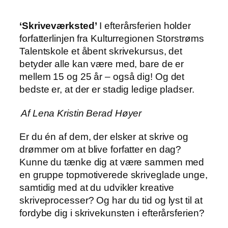
‘Skriveværksted’
I efterårsferien holder
forfatterlinjen fra Kulturregionen Storstrøms
Talentskole et åbent skrivekursus, det
betyder alle kan være med, bare de er
mellem 15 og 25 år – også dig! Og det
bedste er, at der er stadig ledige pladser.
Af Lena Kristin Berad Høyer
Er du én af dem, der elsker at skrive og
drømmer om at blive forfatter en dag?
Kunne du tænke dig at være sammen med
en gruppe topmotiverede skriveglade unge,
samtidig med at du udvikler kreative
skriveprocesser? Og har du tid og lyst til at
fordybe dig i skrivekunsten i efterårsferien?