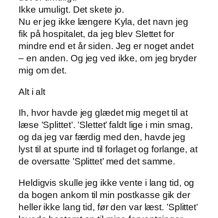
Ikke umuligt. Det skete jo.
Nu er jeg ikke længere Kyla, det navn jeg
fik på hospitalet, da jeg blev Slettet for
mindre end et år siden. Jeg er noget andet
– en anden. Og jeg ved ikke, om jeg bryder
mig om det.
Alt i alt
Ih, hvor havde jeg glædet mig meget til at
læse ’Splittet’. ’Slettet’ faldt lige i min smag,
og da jeg var færdig med den, havde jeg
lyst til at spurte ind til forlaget og forlange, at
de oversatte ’Splittet’ med det samme.
Heldigvis skulle jeg ikke vente i lang tid, og
da bogen ankom til min postkasse gik der
heller ikke lang tid, før den var læst. ’Splittet’