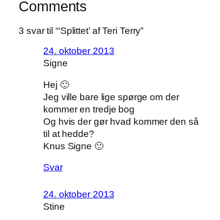
Comments
3 svar til “‘Splittet’ af Teri Terry”
24. oktober 2013
Signe
Hej 🙂
Jeg ville bare lige spørge om der
kommer en tredje bog
Og hvis der gør hvad kommer den så
til at hedde?
Knus Signe 🙂
Svar
24. oktober 2013
Stine