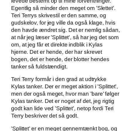
levede bestemt op til mine forventninger.
Egentlig så minder den meget om ’Slettet’.
Teri Terrys skrivestil er den samme, og
gudskelov, for jeg ville da også klage, hvis
den havde ændret sig. Det er nemlig sådan,
at når jeg læser ’Splittet’, så har jeg det som
om, at jeg får et direkte indblik i Kylas
hjerne. Det er hende, der har skrevet
bogen, det er hende, der blotter hendes
tanker så fuldstændigt.
Teri Terry formår i den grad at udtrykke
Kylas tanker. Der er meget aktion i ’Splittet’,
men der også meget, hvor man ’bare’ følger
Kylas tanker. Det er noget af det, jeg rigtig
godt kan lide ved ’Splittet’, netop fordi Teri
Terry beskriver det så godt.
’Splittet’ er en meget gennemtænkt bog, og