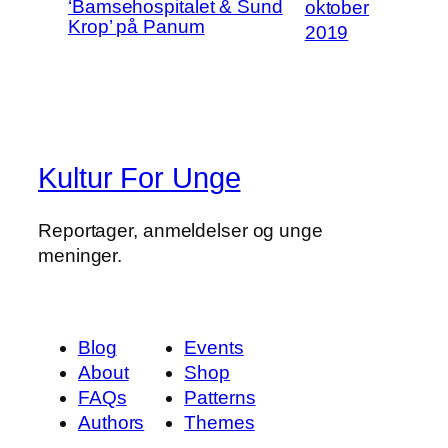
‘Bamsehospitalet & Sund
oktober
Krop’ på Panum
2019
Kultur For Unge
Reportager, anmeldelser og unge
meninger.
Blog
Events
About
Shop
FAQs
Patterns
Authors
Themes