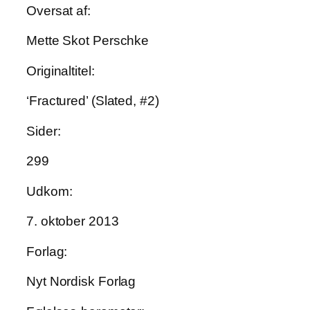
Oversat af:
Mette Skot Perschke
Originaltitel:
‘Fractured’ (Slated, #2)
Sider:
299
Udkom:
7. oktober 2013
Forlag:
Nyt Nordisk Forlag