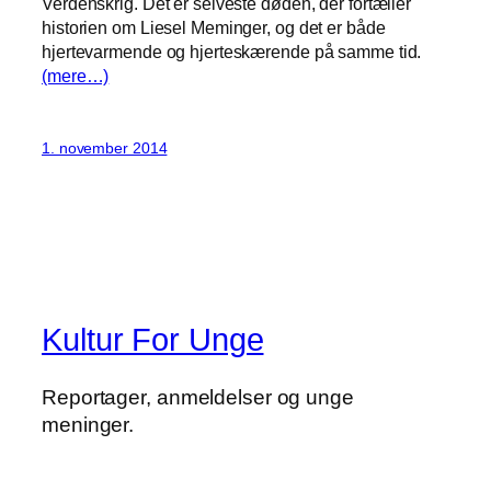
Verdenskrig. Det er selveste døden, der fortæller
historien om Liesel Meminger, og det er både
hjertevarmende og hjerteskærende på samme tid.
(mere…)
1. november 2014
Kultur For Unge
Reportager, anmeldelser og unge
meninger.