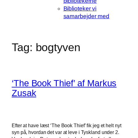
bibliotekerne
Biblioteker vi
samarbejder med
Tag:
bogtyven
‘The Book Thief’ af Markus
Zusak
Efter at have læst ‘The Book Thief’ fik jeg et helt nyt
syn på, hvordan det var at leve i Tyskland under 2.