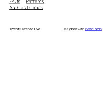
FAQs
Patterns
Authors
Themes
Twenty Twenty-Five
Designed with
WordPress