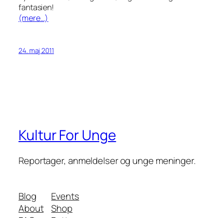
fantasien!
(mere…)
24. maj 2011
Kultur For Unge
Reportager, anmeldelser og unge meninger.
Blog
Events
About
Shop