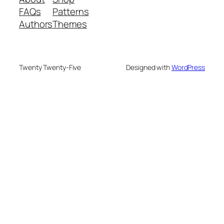
FAQs
Patterns
Authors
Themes
Twenty Twenty-Five
Designed with
WordPress