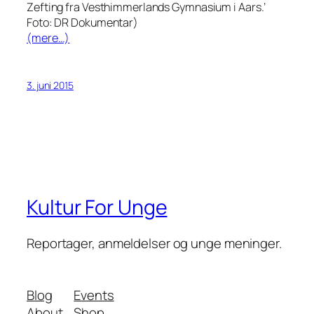
Zefting fra Vesthimmerlands Gymnasium i Aars.’
Foto: DR Dokumentar)
(mere…)
3. juni 2015
Kultur For Unge
Reportager, anmeldelser og unge meninger.
Blog
Events
About
Shop