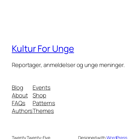
Kultur For Unge
Reportager, anmeldelser og unge meninger.
Blog
Events
About
Shop
FAQs
Patterns
Authors
Themes
Twenty Twenty-Five
Designed with
WordPress