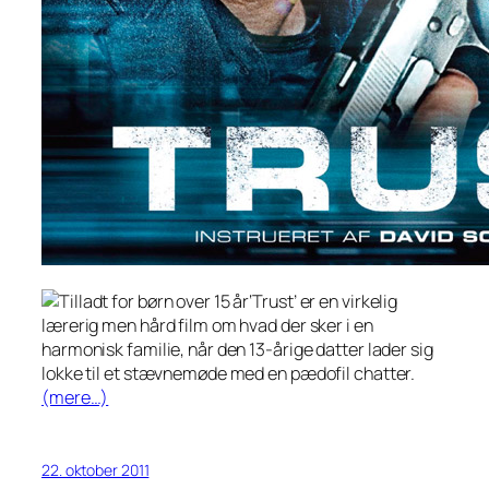
‘Trust’ er en virkelig
lærerig men hård film om hvad der sker i en
harmonisk familie, når den 13-årige datter lader sig
lokke til et stævnemøde med en pædofil chatter.
(mere…)
22. oktober 2011