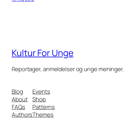
Kultur For Unge
Reportager, anmeldelser og unge meninger.
Blog
Events
About
Shop
FAQs
Patterns
Authors
Themes