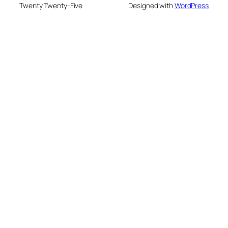
Twenty Twenty-Five
Designed with
WordPress