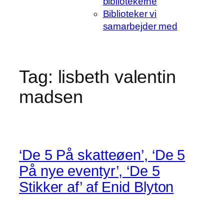
bibliotekerne
Biblioteker vi
samarbejder med
Tag:
lisbeth valentin
madsen
‘De 5 På skatteøen’, ‘De 5
På nye eventyr’, ‘De 5
Stikker af’ af Enid Blyton