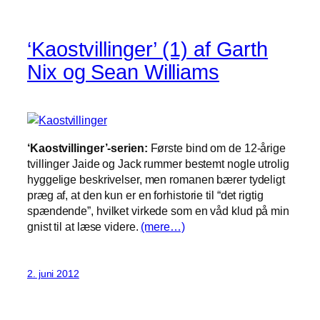
‘Kaostvillinger’ (1) af Garth
Nix og Sean Williams
‘Kaostvillinger’-serien:
Første bind om de 12-årige
tvillinger Jaide og Jack rummer bestemt nogle utrolig
hyggelige beskrivelser, men romanen bærer tydeligt
præg af, at den kun er en forhistorie til “det rigtig
spændende”, hvilket virkede som en våd klud på min
gnist til at læse videre.
(mere…)
2. juni 2012