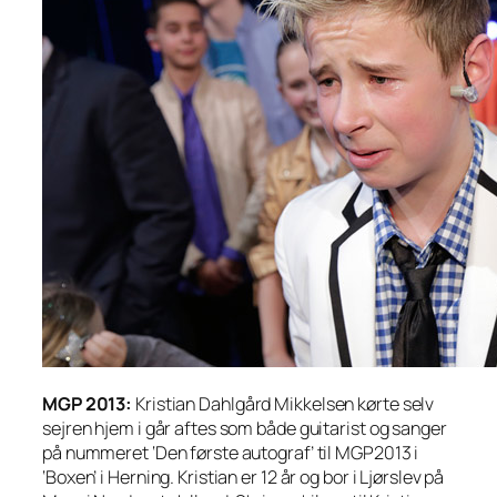
MGP 2013:
Kristian Dahlgård Mikkelsen kørte selv
sejren hjem i går aftes som både guitarist og sanger
på nummeret ‘Den første autograf’ til MGP2013 i
‘Boxen’ i Herning. Kristian er 12 år og bor i Ljørslev på