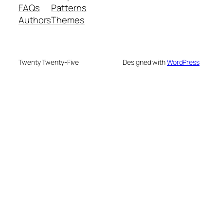
FAQs
Patterns
Authors
Themes
Twenty Twenty-Five
Designed with
WordPress