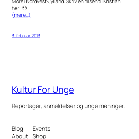
Mors i Nordvest-Jylland. Skriv en hilsen til Kristian
her! 🙂
(mere…)
3. februar 2013
Kultur For Unge
Reportager, anmeldelser og unge meninger.
Blog
Events
About
Shop