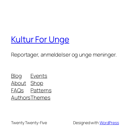
Kultur For Unge
Reportager, anmeldelser og unge meninger.
Blog
Events
About
Shop
FAQs
Patterns
Authors
Themes
Twenty Twenty-Five
Designed with
WordPress