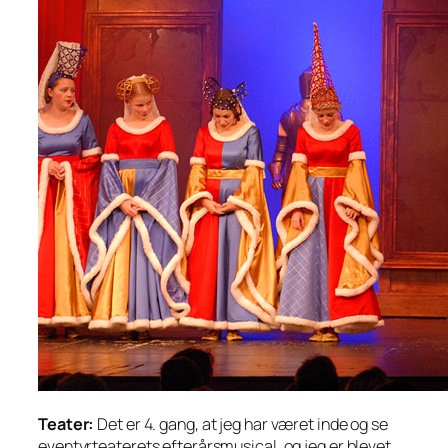
Teater:
Det er 4. gang, at jeg har været inde og se
eventyrteaterets efterårsmusical, og jeg er blevet