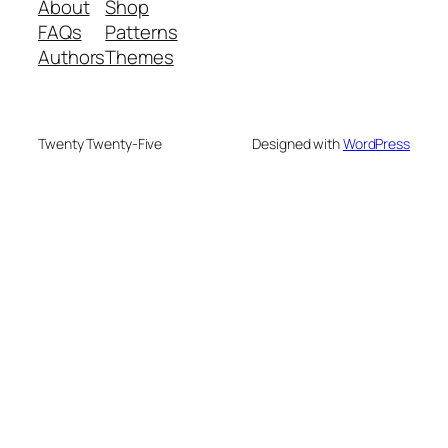
About
Shop
FAQs
Patterns
Authors
Themes
Twenty Twenty-Five
Designed with
WordPress