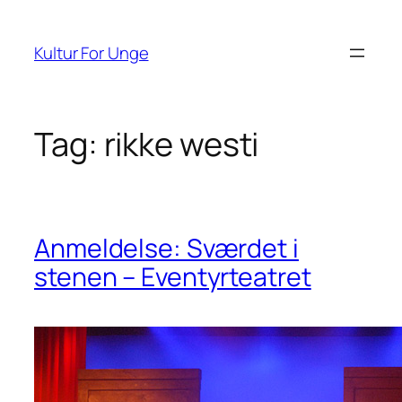
Spring
til
Kultur For Unge
indhold
Tag:
rikke westi
Anmeldelse: Sværdet i
stenen – Eventyrteatret