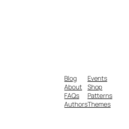
Blog
Events
About
Shop
FAQs
Patterns
Authors
Themes