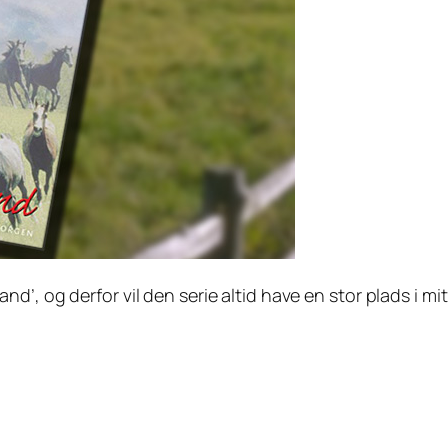
d’, og derfor vil den serie altid have en stor plads i mit