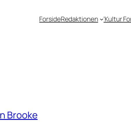
Forside
Redaktionen
‘Kultur F
en Brooke