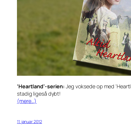
‘Heartland’-serien:
Jeg voksede op med ‘Heartlan
stadig ligeså dybt!
(mere…)
11. januar 2012