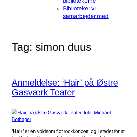
bibliotekerne
Biblioteker vi
samarbejder med
Tag:
simon duus
Anmeldelse: ‘Hair’ på Østre
Gasværk Teater
‘Hair’
er en voldsom flot rockkoncert, og i stedet for at