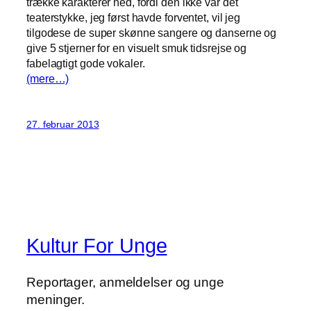
trække karakterer ned, fordi den ikke var det
teaterstykke, jeg først havde forventet, vil jeg
tilgodese de super skønne sangere og danserne og
give 5 stjerner for en visuelt smuk tidsrejse og
fabelagtigt gode vokaler.
(mere…)
27. februar 2013
Kultur For Unge
Reportager, anmeldelser og unge
meninger.