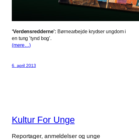
‘Verdensredderne’:
Børnearbejde krydser ungdom i
en tung ’tynd bog’.
(mere…)
6. april 2013
Kultur For Unge
Reportager, anmeldelser og unge