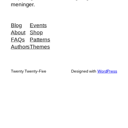
meninger.
Blog
Events
About
Shop
FAQs
Patterns
Authors
Themes
Twenty Twenty-Five
Designed with
WordPress