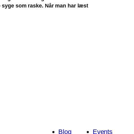
er – syge som raske. Når man har læst
Blog
Events