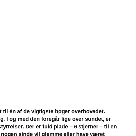
 til én af de vigtigste bøger overhovedet.
. I og med den foregår lige over sundet, er
elser. Der er fuld plade – 6 stjerner – til en
ig nogen sinde vil glemme eller have været