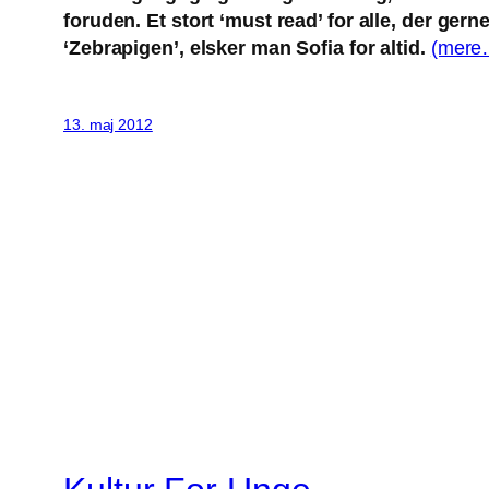
foruden. Et stort ‘must read’ for alle, der ger
‘Zebrapigen’, elsker man Sofia for altid.
(mere
13. maj 2012