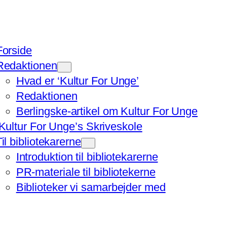
Forside
Redaktionen
Hvad er ‘Kultur For Unge’
Redaktionen
Berlingske-artikel om Kultur For Unge
‘Kultur For Unge’s Skriveskole
Til bibliotekarerne
Introduktion til bibliotekarerne
PR-materiale til bibliotekerne
Biblioteker vi samarbejder med