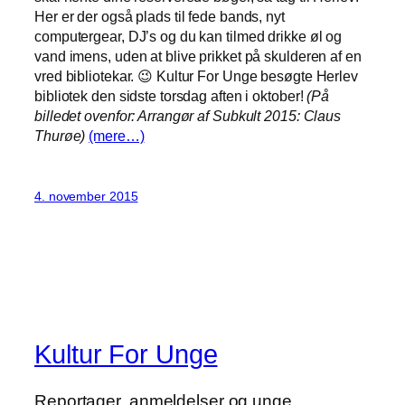
Her er der også plads til fede bands, nyt
computergear, DJ’s og du kan tilmed drikke øl og
vand imens, uden at blive prikket på skulderen af en
vred bibliotekar. 😉 Kultur For Unge besøgte Herlev
bibliotek den sidste torsdag aften i oktober!
(På
billedet ovenfor: Arrangør af Subkult 2015: Claus
Thurøe)
(mere…)
4. november 2015
Kultur For Unge
Reportager, anmeldelser og unge