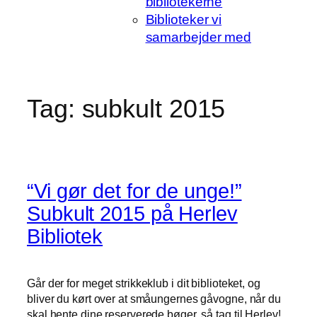
bibliotekerne
Biblioteker vi
samarbejder med
Tag:
subkult 2015
“Vi gør det for de unge!”
Subkult 2015 på Herlev
Bibliotek
Går der for meget strikkeklub i dit biblioteket, og
bliver du kørt over at småungernes gåvogne, når du
skal hente dine reserverede bøger, så tag til Herlev!