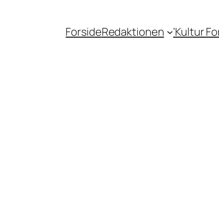
Forside
Redaktionen
‘Kultur F