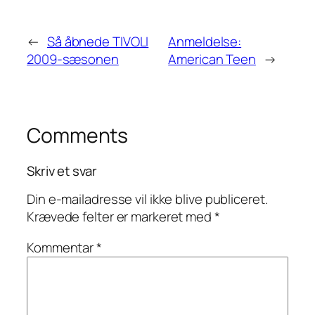
←
Så åbnede TIVOLI
Anmeldelse:
2009-sæsonen
American Teen
→
Comments
Skriv et svar
Din e-mailadresse vil ikke blive publiceret.
Krævede felter er markeret med
*
Kommentar
*