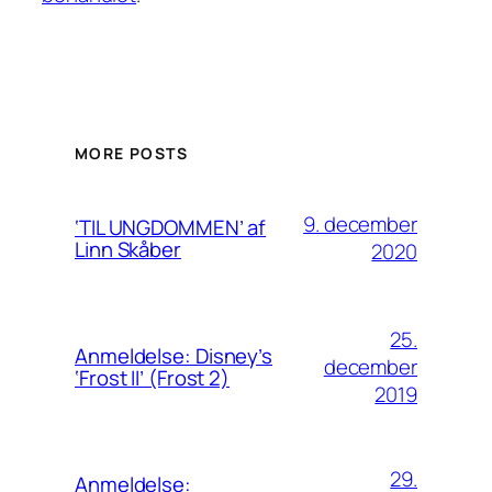
MORE POSTS
9. december
‘TIL UNGDOMMEN’ af
Linn Skåber
2020
25.
Anmeldelse: Disney’s
december
‘Frost II’ (Frost 2)
2019
29.
Anmeldelse: