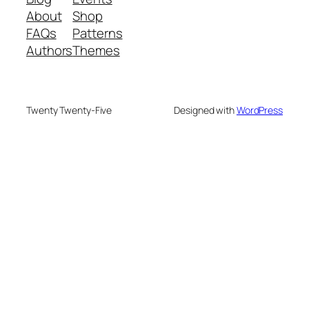
About
Shop
FAQs
Patterns
Authors
Themes
Twenty Twenty-Five
Designed with
WordPress