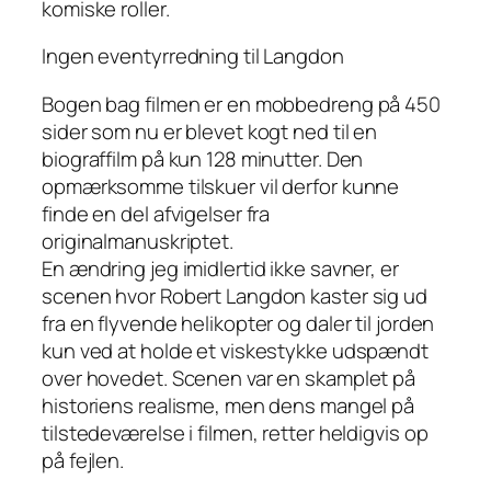
komiske roller.
Ingen eventyrredning til Langdon
Bogen bag filmen er en mobbedreng på 450
sider som nu er blevet kogt ned til en
biograffilm på kun 128 minutter. Den
opmærksomme tilskuer vil derfor kunne
finde en del afvigelser fra
originalmanuskriptet.
En ændring jeg imidlertid ikke savner, er
scenen hvor Robert Langdon kaster sig ud
fra en flyvende helikopter og daler til jorden
kun ved at holde et viskestykke udspændt
over hovedet. Scenen var en skamplet på
historiens realisme, men dens mangel på
tilstedeværelse i filmen, retter heldigvis op
på fejlen.