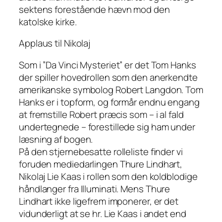
sektens forestående hævn mod den
katolske kirke.
Applaus til Nikolaj
Som i ”Da Vinci Mysteriet” er det Tom Hanks
der spiller hovedrollen som den anerkendte
amerikanske symbolog Robert Langdon. Tom
Hanks er i topform, og formår endnu engang
at fremstille Robert præcis som – i al fald
undertegnede – forestillede sig ham under
læsning af bogen.
På den stjernebesatte rolleliste finder vi
foruden mediedarlingen Thure Lindhart,
Nikolaj Lie Kaas i rollen som den koldblodige
håndlanger fra Illuminati. Mens Thure
Lindhart ikke ligefrem imponerer, er det
vidunderligt at se hr. Lie Kaas i andet end