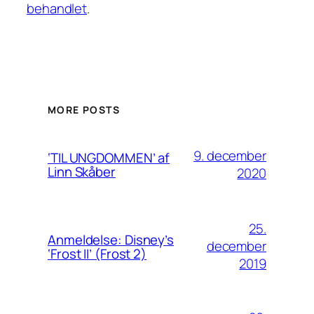
behandlet
.
MORE POSTS
9. december
‘TIL UNGDOMMEN’ af
Linn Skåber
2020
25.
Anmeldelse: Disney’s
december
‘Frost II’ (Frost 2)
2019