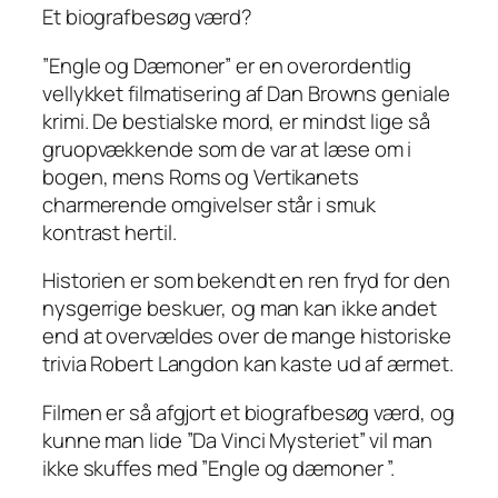
Et biografbesøg værd?
”Engle og Dæmoner” er en overordentlig
vellykket filmatisering af Dan Browns geniale
krimi. De bestialske mord, er mindst lige så
gruopvækkende som de var at læse om i
bogen, mens Roms og Vertikanets
charmerende omgivelser står i smuk
kontrast hertil.
Historien er som bekendt en ren fryd for den
nysgerrige beskuer, og man kan ikke andet
end at overvældes over de mange historiske
trivia Robert Langdon kan kaste ud af ærmet.
Filmen er så afgjort et biografbesøg værd, og
kunne man lide ”Da Vinci Mysteriet” vil man
ikke skuffes med ”Engle og dæmoner ”.