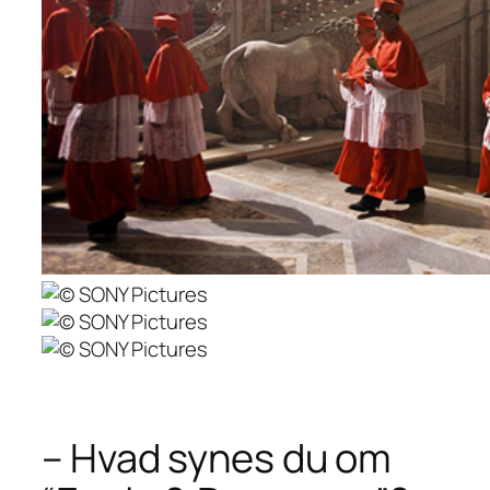
– Hvad synes du om