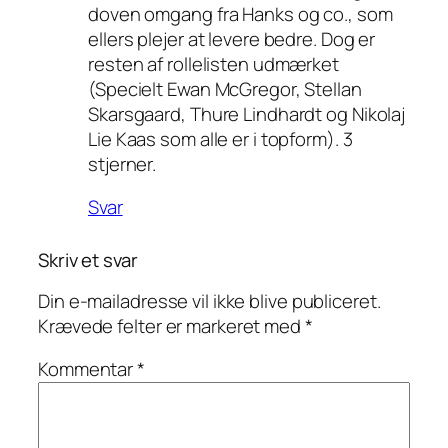
doven omgang fra Hanks og co., som
ellers plejer at levere bedre. Dog er
resten af rollelisten udmærket
(Specielt Ewan McGregor, Stellan
Skarsgaard, Thure Lindhardt og Nikolaj
Lie Kaas som alle er i topform). 3
stjerner.
Svar
Skriv et svar
Din e-mailadresse vil ikke blive publiceret.
Krævede felter er markeret med
*
Kommentar
*