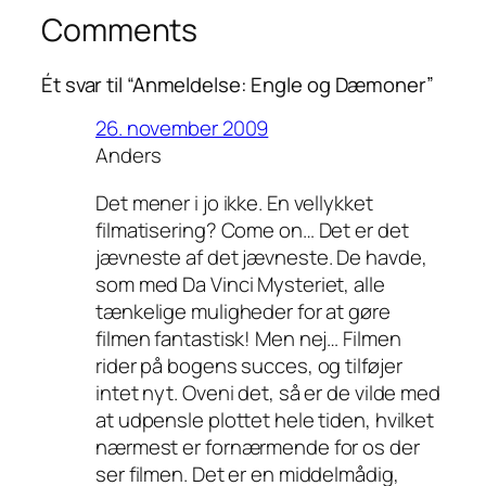
Comments
Ét svar til “Anmeldelse: Engle og Dæmoner”
26. november 2009
Anders
Det mener i jo ikke. En vellykket
filmatisering? Come on… Det er det
jævneste af det jævneste. De havde,
som med Da Vinci Mysteriet, alle
tænkelige muligheder for at gøre
filmen fantastisk! Men nej… Filmen
rider på bogens succes, og tilføjer
intet nyt. Oveni det, så er de vilde med
at udpensle plottet hele tiden, hvilket
nærmest er fornærmende for os der
ser filmen. Det er en middelmådig,