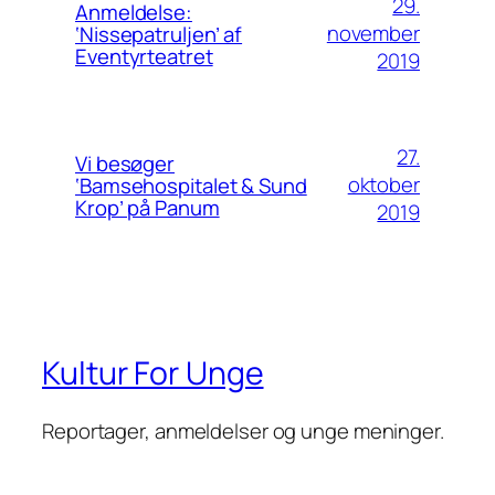
29.
Anmeldelse:
november
‘Nissepatruljen’ af
Eventyrteatret
2019
27.
Vi besøger
oktober
‘Bamsehospitalet & Sund
Krop’ på Panum
2019
Kultur For Unge
Reportager, anmeldelser og unge meninger.