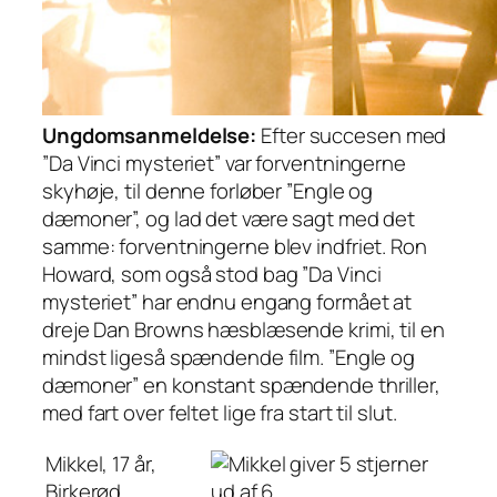
Ungdomsanmeldelse:
Efter succesen med
”Da Vinci mysteriet” var forventningerne
skyhøje, til denne forløber ”Engle og
dæmoner”, og lad det være sagt med det
samme: forventningerne blev indfriet. Ron
Howard, som også stod bag ”Da Vinci
mysteriet” har endnu engang formået at
dreje Dan Browns hæsblæsende krimi, til en
mindst ligeså spændende film. ”Engle og
dæmoner” en konstant spændende thriller,
med fart over feltet lige fra start til slut.
Mikkel, 17 år,
Birkerød