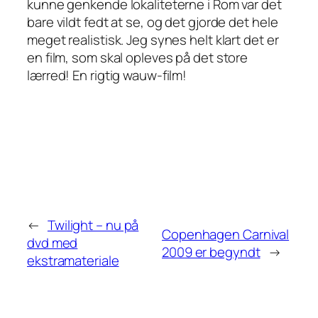
kunne genkende lokaliteterne i Rom var det
bare vildt fedt at se, og det gjorde det hele
meget realistisk. Jeg synes helt klart det er
en film, som skal opleves på det store
lærred! En rigtig wauw-film!
←
Twilight – nu på
Copenhagen Carnival
dvd med
2009 er begyndt
→
ekstramateriale