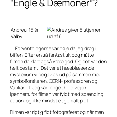
“Engle & Dæmoner”?
Andrea, 15 år,
Valby
Forventningerne var høje da jeg drog i
biffen. Efter en så fantastisk bog måtte
filmen da klart også være god. Og det var den
helt bestemt! Det var et hæsblæsende
mysterium vi begav os ud på sammen med
symbolforskeren, CERN- professoren og
Vatikanet. Jeg var fanget hele vejen
igennem, for filmen var fyldt med spænding,
action, og ikke mindst et genialt plot!
Filmen var rigtig flot fotograferet og når man