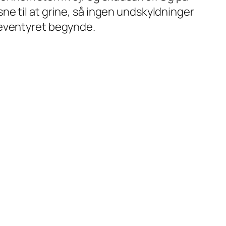
e til at grine, så ingen undskyldninger
ad eventyret begynde.