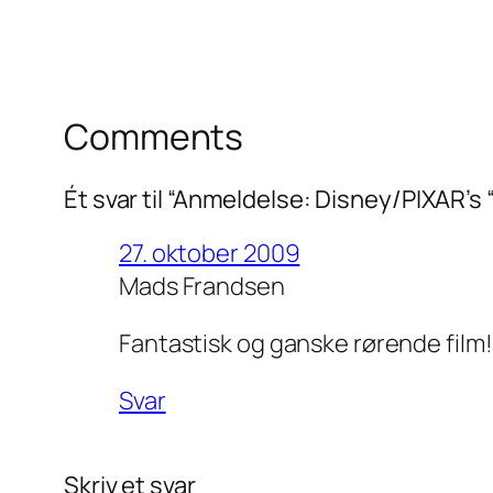
Comments
Ét svar til “Anmeldelse: Disney/PIXAR’s 
27. oktober 2009
Mads Frandsen
Fantastisk og ganske rørende film! F
Svar
Skriv et svar