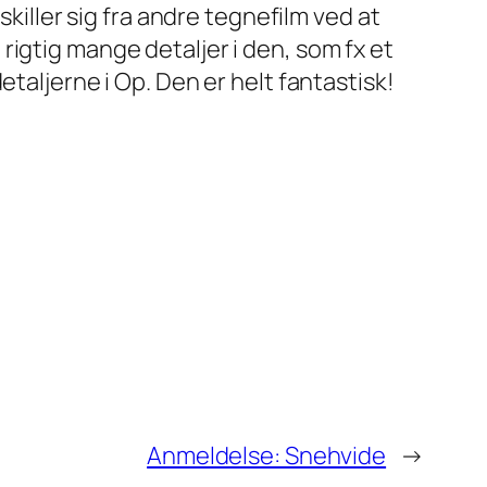
ller sig fra andre tegnefilm ved at
rigtig mange detaljer i den, som fx et
etaljerne i Op. Den er helt fantastisk!
Anmeldelse: Snehvide
→