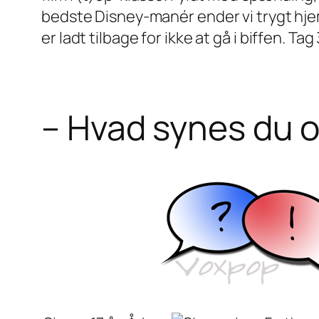
bedste Disney-manér ender vi trygt hjem
er ladt tilbage for ikke at gå i biffen. T
– Hvad synes du 