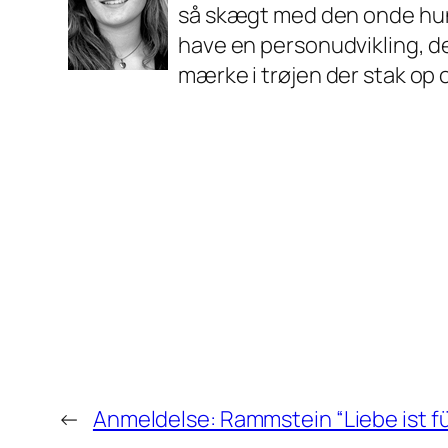
så skægt med den onde hund
have en personudvikling, der
mærke i trøjen der stak op o
←
Anmeldelse: Rammstein “Liebe ist für