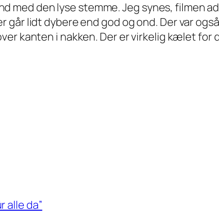
 med den lyse stemme. Jeg synes, filmen adski
 går lidt dybere end god og ond. Der var også 
ver kanten i nakken. Der er virkelig kælet for d
 alle da”