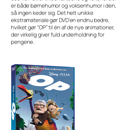
er både børnehumor og voksenhumor i den,
så ingen keder sig. Det helt unikke
ekstramateriale gør DVD’en endnu bedre,
hvilket gør “OP” til én af de nye animationer,
der virkelig giver fuld underholdning for
pengene.