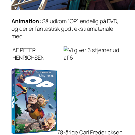
Animation:
Så udkom “OP” endelig på DVD,
og der er fantastisk godt ekstramateriale
med.
AF PETER
HENRICHSEN
78-årige Carl Fredericksen