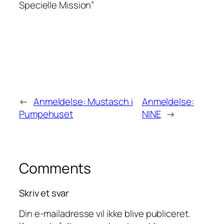
Specielle Mission”
←
Anmeldelse: Mustasch i
Anmeldelse:
Pumpehuset
NINE
→
Comments
Skriv et svar
Din e-mailadresse vil ikke blive publiceret.