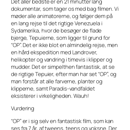
Det aller bedste er en 21 minutter lang
dokumentar, som tager os med bag filmen. Vi
møder alle animatorerne, og følger dem på
en lang rejse til det rigtige Venezuela i
Sydamerika, hvor de besøger de flade
bjerge, Tepuierne, som ligger til grund for
“OP”. Det er ikke blot en almindelig rejse, men
en hård ekspedition med Landrover,
helikopter og vandring i timevis i klipper og
mudder. Det er simpelthen fantastisk, at se
de rigtige Tepuier, efter man har set “OP”, og
man forstår at alle farverne, planter og
klipperne, samt Paradis-vandfaldet
eksisterer i virkeligheden. Wauh!
Vurdering
“OP” er i sig selv en fantastisk film, som kan
ses fra 7 år, af tweens, teens og voksne. Der