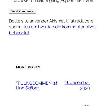
browser til næste gang jeg kommenterer.
Dette site anvender Akismet til at reducere
spam.
Læs om hvordan din kommentar bliver
behandlet
.
MORE POSTS
9. december
‘TIL UNGDOMMEN’ af
Linn Skåber
2020