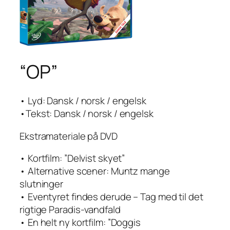
“OP”
• Lyd: Dansk / norsk / engelsk
•Tekst: Dansk / norsk / engelsk
Ekstramateriale på DVD
• Kortfilm: ”Delvist skyet”
• Alternative scener: Muntz mange
slutninger
• Eventyret findes derude – Tag med til det
rigtige Paradis-vandfald
• En helt ny kortfilm: ”Doggis