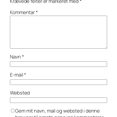
Krævede felter er markeret med
*
Kommentar
*
Navn
*
E-mail
*
Websted
Gem mit navn, mail og websted i denne