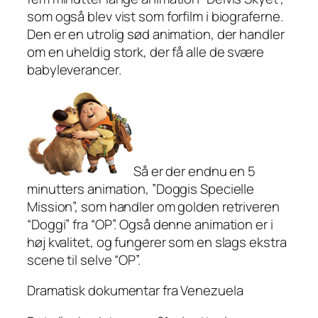
som også blev vist som forfilm i biograferne.
Den er en utrolig sød animation, der handler
om en uheldig stork, der få alle de svære
babyleverancer.
Så er der endnu en 5
minutters animation, ”Doggis Specielle
Mission”, som handler om golden retriveren
“Doggi” fra “OP”. Også denne animation er i
høj kvalitet, og fungerer som en slags ekstra
scene til selve “OP”.
Dramatisk dokumentar fra Venezuela