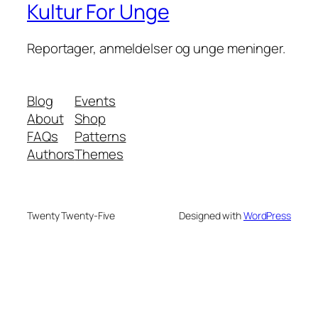
Kultur For Unge
Reportager, anmeldelser og unge meninger.
Blog
Events
About
Shop
FAQs
Patterns
Authors
Themes
Twenty Twenty-Five
Designed with
WordPress