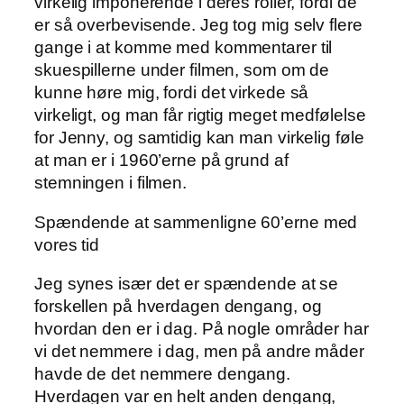
virkelig imponerende i deres roller, fordi de
er så overbevisende. Jeg tog mig selv flere
gange i at komme med kommentarer til
skuespillerne under filmen, som om de
kunne høre mig, fordi det virkede så
virkeligt, og man får rigtig meget medfølelse
for Jenny, og samtidig kan man virkelig føle
at man er i 1960’erne på grund af
stemningen i filmen.
Spændende at sammenligne 60’erne med
vores tid
Jeg synes især det er spændende at se
forskellen på hverdagen dengang, og
hvordan den er i dag. På nogle områder har
vi det nemmere i dag, men på andre måder
havde de det nemmere dengang.
Hverdagen var en helt anden dengang,