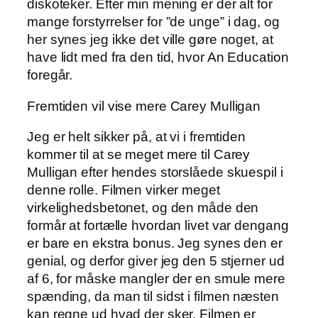
diskoteker. Efter min mening er der alt for
mange forstyrrelser for ”de unge” i dag, og
her synes jeg ikke det ville gøre noget, at
have lidt med fra den tid, hvor An Education
foregår.
Fremtiden vil vise mere Carey Mulligan
Jeg er helt sikker på, at vi i fremtiden
kommer til at se meget mere til Carey
Mulligan efter hendes storslåede skuespil i
denne rolle. Filmen virker meget
virkelighedsbetonet, og den måde den
formår at fortælle hvordan livet var dengang
er bare en ekstra bonus. Jeg synes den er
genial, og derfor giver jeg den 5 stjerner ud
af 6, for måske mangler der en smule mere
spænding, da man til sidst i filmen næsten
kan regne ud hvad der sker. Filmen er