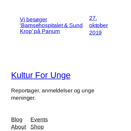
27.
Vi besøger
‘Bamsehospitalet & Sund
oktober
Krop’ på Panum
2019
Kultur For Unge
Reportager, anmeldelser og unge
meninger.
Blog
Events
About
Shop