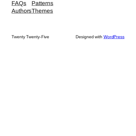
FAQs
Patterns
Authors
Themes
Twenty Twenty-Five
Designed with
WordPress