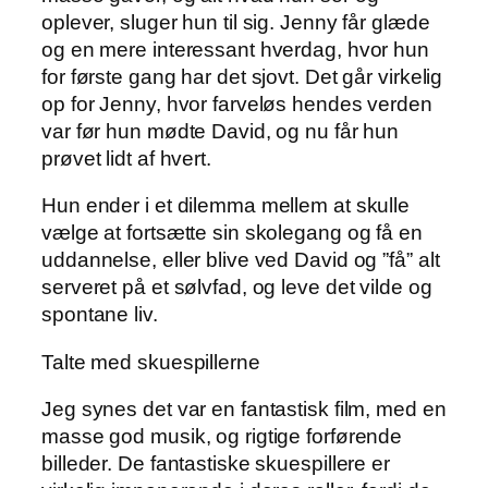
oplever, sluger hun til sig. Jenny får glæde
og en mere interessant hverdag, hvor hun
for første gang har det sjovt. Det går virkelig
op for Jenny, hvor farveløs hendes verden
var før hun mødte David, og nu får hun
prøvet lidt af hvert.
Hun ender i et dilemma mellem at skulle
vælge at fortsætte sin skolegang og få en
uddannelse, eller blive ved David og ”få” alt
serveret på et sølvfad, og leve det vilde og
spontane liv.
Talte med skuespillerne
Jeg synes det var en fantastisk film, med en
masse god musik, og rigtige forførende
billeder. De fantastiske skuespillere er