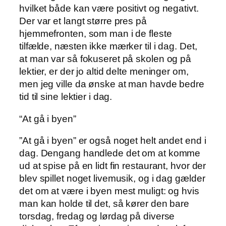
hvilket både kan være positivt og negativt.
Der var et langt større pres på
hjemmefronten, som man i de fleste
tilfælde, næsten ikke mærker til i dag. Det,
at man var så fokuseret på skolen og på
lektier, er der jo altid delte meninger om,
men jeg ville da ønske at man havde bedre
tid til sine lektier i dag.
“At gå i byen”
”At gå i byen” er også noget helt andet end i
dag. Dengang handlede det om at komme
ud at spise på en lidt fin restaurant, hvor der
blev spillet noget livemusik, og i dag gælder
det om at være i byen mest muligt: og hvis
man kan holde til det, så kører den bare
torsdag, fredag og lørdag på diverse