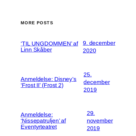
MORE POSTS
9. december
‘TIL UNGDOMMEN’ af
Linn Skåber
2020
25.
Anmeldelse: Disney’s
december
‘Frost II’ (Frost 2)
2019
29.
Anmeldelse:
‘Nissepatruljen’ af
november
Eventyrteatret
2019