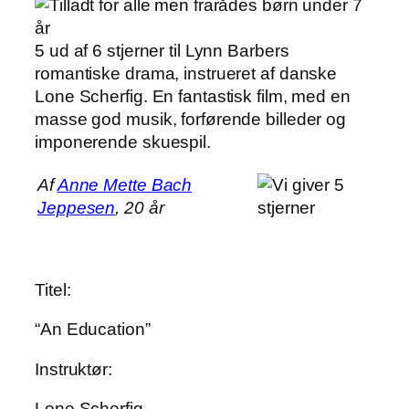
5 ud af 6 stjerner til Lynn Barbers
romantiske drama, instrueret af danske
Lone Scherfig. En fantastisk film, med en
masse god musik, forførende billeder og
imponerende skuespil.
Af
Anne Mette Bach
Jeppesen
, 20 år
Titel:
“An Education”
Instruktør:
Lone Scherfig