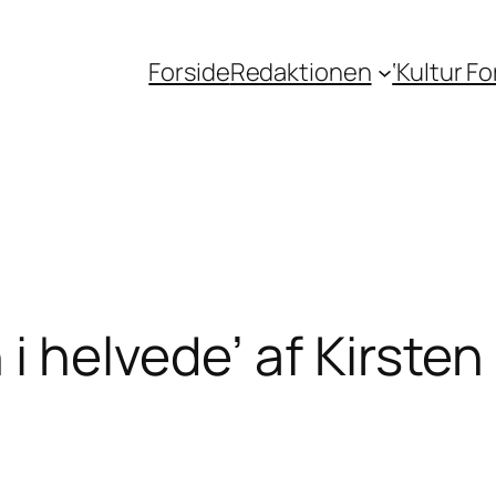
Forside
Redaktionen
‘Kultur F
i helvede’ af Kirsten