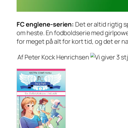
FC englene-serien:
Det er altid rigti
om heste. En fodboldserie med girlpower
for meget på alt for kort tid, og det er 
Af Peter Kock Henrichsen