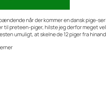
g spændende når der kommer en dansk pige-ser
 til preteen-piger, hilste jeg derfor meget ve
næsten umuligt, at skelne de 12 piger fra hinan