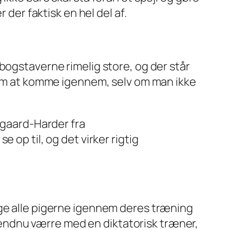
 der faktisk en hel del af.
bogstaverne rimelig store, og der står
 nem at komme igennem, selv om man ikke
segaard-Harder fra
 op til, og det virker rigtig
lge alle pigerne igennem deres træning
er endnu værre med en diktatorisk træner,