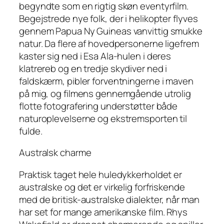
begyndte som en rigtig skøn eventyrfilm.
Begejstrede nye folk, der i helikopter flyves
gennem Papua Ny Guineas vanvittig smukke
natur. Da flere af hovedpersonerne ligefrem
kaster sig ned i Esa Ala-hulen i deres
klatrereb og en tredje
skydiver
ned i
faldskærm, pibler forventningerne i maven
på mig, og filmens gennemgående utrolig
flotte fotografering understøtter både
naturoplevelserne og ekstremsporten til
fulde.
Australsk charme
Praktisk taget hele huledykkerholdet er
australske og det er virkelig forfriskende
med de britisk-australske dialekter, når man
har set for mange amerikanske film. Rhys