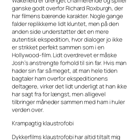
Wakefield er drenget charmerende og spiller
ganske godt overfor Richard Roxburgh, der
har filmens bærende karakter. Nogle gange
falder replikkerne lidt kluntet, men på den
anden side understøtter det en mere
autentisk ekspedition, hvor dialoger jo ikke
er strikket perfekt sammen som i en
Hollywood-film. Lidt overdrevet er måske
Josh’s anstrengte forhold til sin far. Hvis man
hader sin far så meget, at man hele tiden
bagtaler ham overfor ekspeditionens
deltagere, virker det lidt underligt at han ikke
har sagt fra for længst, men alligevel
tilbringer måneder sammen med ham i huler
verden over.
Krampagtig klaustrofobi
Dykkerfilms klaustrofobi har altid tiltalt mig