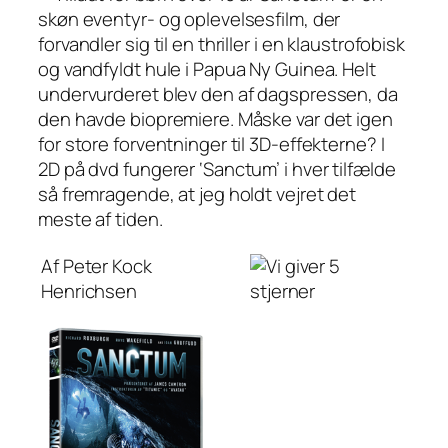
skøn eventyr- og oplevelsesfilm, der
forvandler sig til en thriller i en klaustrofobisk
og vandfyldt hule i Papua Ny Guinea. Helt
undervurderet blev den af dagspressen, da
den havde biopremiere. Måske var det igen
for store forventninger til 3D-effekterne? I
2D på dvd fungerer ‘Sanctum’ i hver tilfælde
så fremragende, at jeg holdt vejret det
meste af tiden.
Af Peter Kock
Henrichsen