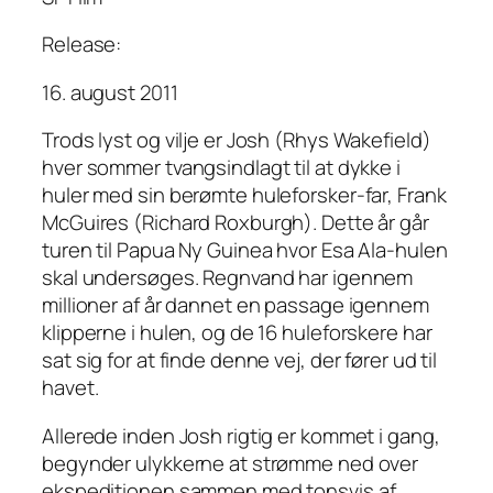
Release:
16. august 2011
Trods lyst og vilje er Josh (Rhys Wakefield)
hver sommer tvangsindlagt til at dykke i
huler med sin berømte huleforsker-far, Frank
McGuires (Richard Roxburgh). Dette år går
turen til Papua Ny Guinea hvor Esa Ala-hulen
skal undersøges. Regnvand har igennem
millioner af år dannet en passage igennem
klipperne i hulen, og de 16 huleforskere har
sat sig for at finde denne vej, der fører ud til
havet.
Allerede inden Josh rigtig er kommet i gang,
begynder ulykkerne at strømme ned over
ekspeditionen sammen med tonsvis af