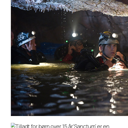
‘Sanctum’ er en