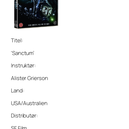
Titel:
‘Sanctum’
Instruktør:
Alister Grierson
Land:
USA/Australien
Distributør:
SF Film