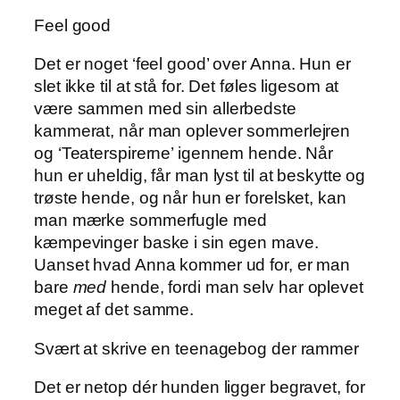
Feel good
Det er noget ‘feel good’ over Anna. Hun er
slet ikke til at stå for. Det føles ligesom at
være sammen med sin allerbedste
kammerat, når man oplever sommerlejren
og ‘Teaterspirerne’ igennem hende. Når
hun er uheldig, får man lyst til at beskytte og
trøste hende, og når hun er forelsket, kan
man mærke sommerfugle med
kæmpevinger baske i sin egen mave.
Uanset hvad Anna kommer ud for, er man
bare
med
hende, fordi man selv har oplevet
meget af det samme.
Svært at skrive en teenagebog der rammer
Det er netop dér hunden ligger begravet, for