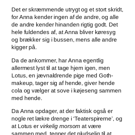
Det er skræmmende utrygt og et stort skridt,
for Anna kender ingen af de andre, og alle
de andre kender hinanden rigtig godt. Det
hele fuldendes af, at Anna bliver køresyg
og brækker sig i bussen, mens alle andre
kigger på.
Da de ankommer, har Anna egentlig
allermest lyst til at tage hjem igen, men
Lotus, en jævnaldrende pige med Goth-
makeup, tager sig af hende, giver hende
cola og vælger at sove i køjeseng sammen
med hende.
Da Anna opdager, at der faktisk også er
nogle ret lækre drenge i ‘Teaterspirerne’, og
at Lotus er
virkelig morsom
at være
sammen med, tegner det pludselig til at