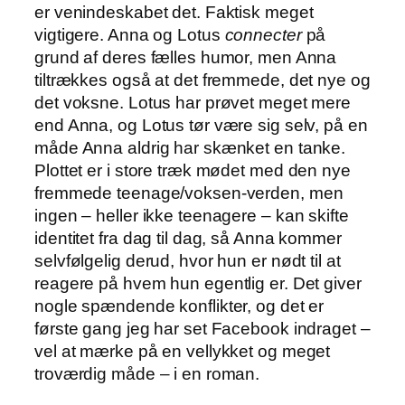
er venindeskabet det. Faktisk meget
vigtigere. Anna og Lotus
connecter
på
grund af deres fælles humor, men Anna
tiltrækkes også at det fremmede, det nye og
det voksne. Lotus har prøvet meget mere
end Anna, og Lotus tør være sig selv, på en
måde Anna aldrig har skænket en tanke.
Plottet er i store træk mødet med den nye
fremmede teenage/voksen-verden, men
ingen – heller ikke teenagere – kan skifte
identitet fra dag til dag, så Anna kommer
selvfølgelig derud, hvor hun er nødt til at
reagere på hvem hun egentlig er. Det giver
nogle spændende konflikter, og det er
første gang jeg har set Facebook indraget –
vel at mærke på en vellykket og meget
troværdig måde – i en roman.