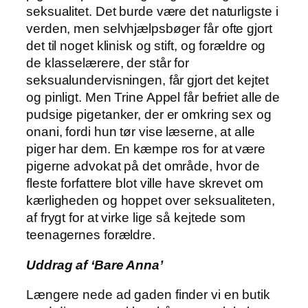
seksualitet. Det burde være det naturligste i
verden, men selvhjælpsbøger får ofte gjort
det til noget klinisk og stift, og forældre og
de klasselærere, der står for
seksualundervisningen, får gjort det kejtet
og pinligt. Men Trine Appel får befriet alle de
pudsige pigetanker, der er omkring sex og
onani, fordi hun tør vise læserne, at alle
piger har dem. En kæmpe ros for at være
pigerne advokat på det område, hvor de
fleste forfattere blot ville have skrevet om
kærligheden og hoppet over seksualiteten,
af frygt for at virke lige så kejtede som
teenagernes forældre.
Uddrag af ‘Bare Anna’
Længere nede ad gaden finder vi en butik