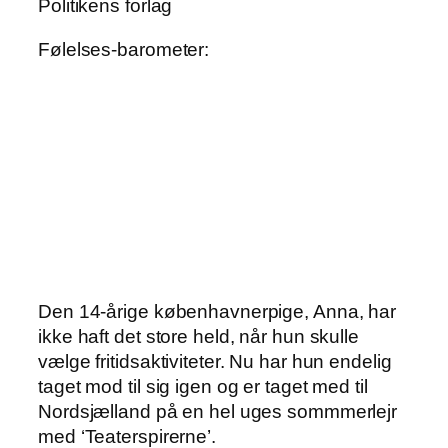
Politikens forlag
Følelses-barometer:
Den 14-årige københavnerpige, Anna, har
ikke haft det store held, når hun skulle
vælge fritidsaktiviteter. Nu har hun endelig
taget mod til sig igen og er taget med til
Nordsjælland på en hel uges sommmerlejr
med ‘Teaterspirerne’.