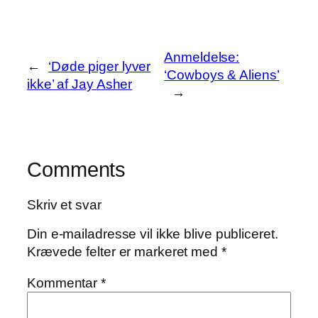
Anmeldelse:
←
‘Døde piger lyver
‘Cowboys & Aliens’
ikke’ af Jay Asher
→
Comments
Skriv et svar
Din e-mailadresse vil ikke blive publiceret.
Krævede felter er markeret med
*
Kommentar
*