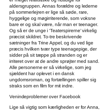
aldersgruppen. Annas forældre og lederne
på sommerlejren er lige så søde, rare,
hyggelige og møgirriterende, som voksne
bare er og skal være, når man er teenager.
Og så er de unge i ‘Teaterspirerne’ virkelig
præcist skildret. To-tre beskrivende
sætninger fra Trine Appel, og du ved lige
præcis hvilken tvær type teenagepige, der
sidder på sit tæppe på stranden og er
irriteret over at de andre sprøjter med sand.
Alle personerne er så virkelige, som jeg
sjældent har oplevet i en dansk
ungdomsroman, og fortællingen spiller sig
straks som en film for mit indre.
Venindeproblemer over Facebook
Lige så vigtig som kærligheden er for Anna,