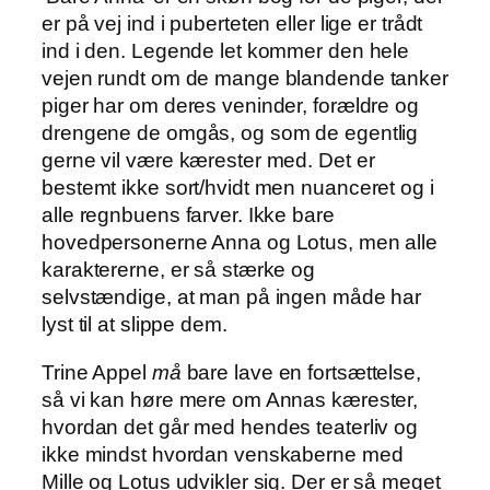
er på vej ind i puberteten eller lige er trådt
ind i den. Legende let kommer den hele
vejen rundt om de mange blandende tanker
piger har om deres veninder, forældre og
drengene de omgås, og som de egentlig
gerne vil være kærester med. Det er
bestemt ikke sort/hvidt men nuanceret og i
alle regnbuens farver. Ikke bare
hovedpersonerne Anna og Lotus, men alle
karaktererne, er så stærke og
selvstændige, at man på ingen måde har
lyst til at slippe dem.
Trine Appel
må
bare lave en fortsættelse,
så vi kan høre mere om Annas kærester,
hvordan det går med hendes teaterliv og
ikke mindst hvordan venskaberne med
Mille og Lotus udvikler sig. Der er så meget