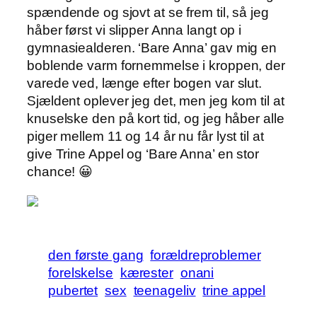
spændende og sjovt at se frem til, så jeg
håber først vi slipper Anna langt op i
gymnasiealderen. ‘Bare Anna’ gav mig en
boblende varm fornemmelse i kroppen, der
varede ved, længe efter bogen var slut.
Sjældent oplever jeg det, men jeg kom til at
knuselske den på kort tid, og jeg håber alle
piger mellem 11 og 14 år nu får lyst til at
give Trine Appel og ‘Bare Anna’ en stor
chance! 😀
den første gang
forældreproblemer
forelskelse
kærester
onani
pubertet
sex
teenageliv
trine appel