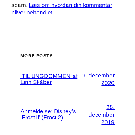
spam.
Læs om hvordan din kommentar
bliver behandlet
.
MORE POSTS
9. december
‘TIL UNGDOMMEN’ af
Linn Skåber
2020
25.
Anmeldelse: Disney’s
december
‘Frost II’ (Frost 2)
2019