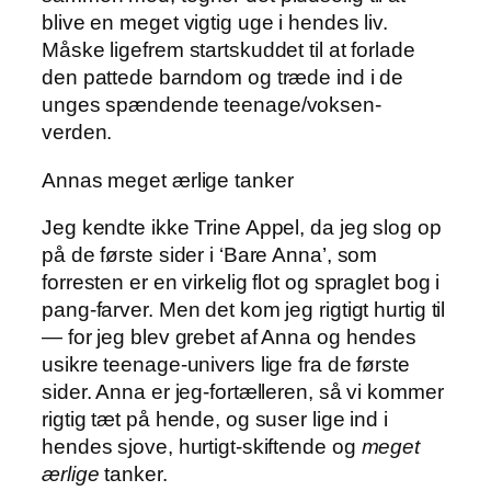
blive en meget vigtig uge i hendes liv.
Måske ligefrem startskuddet til at forlade
den pattede barndom og træde ind i de
unges spændende teenage/voksen-
verden.
Annas meget ærlige tanker
Jeg kendte ikke Trine Appel, da jeg slog op
på de første sider i ‘Bare Anna’, som
forresten er en virkelig flot og spraglet bog i
pang-farver. Men det kom jeg rigtigt hurtig til
— for jeg blev grebet af Anna og hendes
usikre teenage-univers lige fra de første
sider. Anna er jeg-fortælleren, så vi kommer
rigtig tæt på hende, og suser lige ind i
hendes sjove, hurtigt-skiftende og
meget
ærlige
tanker.