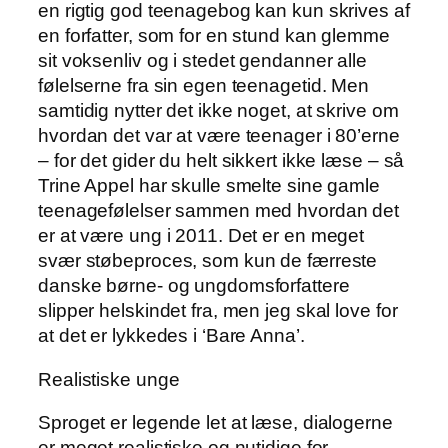
en rigtig god teenagebog kan kun skrives af
en forfatter, som for en stund kan glemme
sit voksenliv og i stedet gendanner alle
følelserne fra sin egen teenagetid. Men
samtidig nytter det ikke noget, at skrive om
hvordan det var at være teenager i 80’erne
– for det gider du helt sikkert ikke læse – så
Trine Appel har skulle smelte sine gamle
teenagefølelser sammen med hvordan det
er at være ung i 2011. Det er en meget
svær støbeproces, som kun de færreste
danske børne- og ungdomsforfattere
slipper helskindet fra, men jeg skal love for
at det er lykkedes i ‘Bare Anna’.
Realistiske unge
Sproget er legende let at læse, dialogerne
er meget realistiske og nutidige for