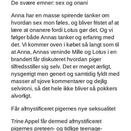
De svære emner: sex og onani
Anna har en masse spirende tanker om
hvordan sex mon føles, og bliver fristet af at
lære at onanere fordi Lotus gør det. Og vi
følger både Annas tanker og erfaring med
det. Vi kommer oven i købet så langt som til
at Anna, Annas veninde Mille og Lotus i en
brandert får diskuteret hvordan piger
tilfredsstiller sig selv. Det er meget ærligt,
nysgerrigt men genert og samtidig fyldt med
masser af sjove kommentarer og dejlig
selvironi, så det hele ikke bliver så pokkers
alvorligt.
Får afmystificeret pigernes nye seksualitet
Trine Appel får dermed afmystificeret
pigernes preteen- og tidlige teenage-