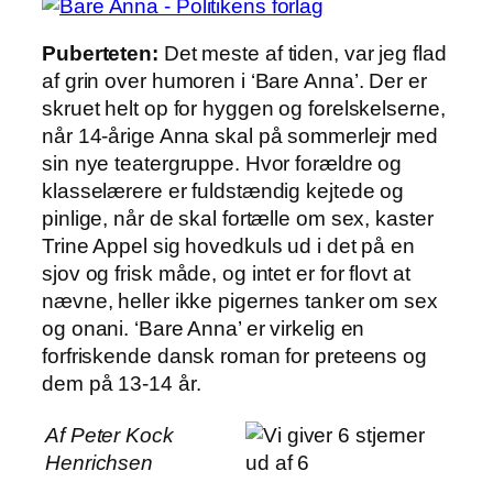
Puberteten:
Det meste af tiden, var jeg flad
af grin over humoren i ‘Bare Anna’. Der er
skruet helt op for hyggen og forelskelserne,
når 14-årige Anna skal på sommerlejr med
sin nye teatergruppe. Hvor forældre og
klasselærere er fuldstændig kejtede og
pinlige, når de skal fortælle om sex, kaster
Trine Appel sig hovedkuls ud i det på en
sjov og frisk måde, og intet er for flovt at
nævne, heller ikke pigernes tanker om sex
og onani. ‘Bare Anna’ er virkelig en
forfriskende dansk roman for preteens og
dem på 13-14 år.
Af Peter Kock
Henrichsen