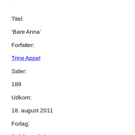
Titel:
‘Bare Anna’
Forfatter:
Trine Appel
Sider:
189
Udkom:
18. august 2011
Forlag: