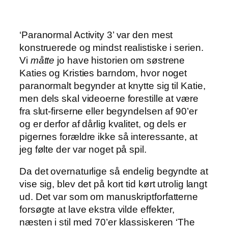
‘Paranormal Activity 3’ var den mest
konstruerede og mindst realistiske i serien.
Vi
måtte
jo have historien om søstrene
Katies og Kristies barndom, hvor noget
paranormalt begynder at knytte sig til Katie,
men dels skal videoerne forestille at være
fra slut-firserne eller begyndelsen af 90’er
og er derfor af dårlig kvalitet, og dels er
pigernes forældre ikke så interessante, at
jeg følte der var noget på spil.
Da det overnaturlige så endelig begyndte at
vise sig, blev det på kort tid kørt utrolig langt
ud. Det var som om manuskriptforfatterne
forsøgte at lave ekstra vilde effekter,
næsten i stil med 70’er klassiskeren ‘The