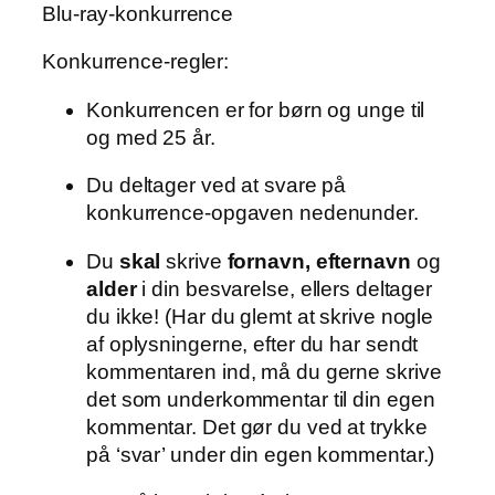
Blu-ray-konkurrence
Konkurrence-regler:
Konkurrencen er for børn og unge til
og med 25 år.
Du deltager ved at svare på
konkurrence-opgaven nedenunder.
Du
skal
skrive
fornavn, efternavn
og
alder
i din besvarelse, ellers deltager
du ikke! (Har du glemt at skrive nogle
af oplysningerne, efter du har sendt
kommentaren ind, må du gerne skrive
det som underkommentar til din egen
kommentar. Det gør du ved at trykke
på ‘svar’ under din egen kommentar.)