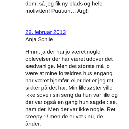
dem, så jeg fik ny plads og hele
molivitten! Puuuuh… Arg!!
28. februar 2013
Anja Schlie
Hmm, ja der har jo været nogle
oplevelser der har været udover det
sædvanlige. Men det største må jo
være at mine forældres hus engang
har været hjemfør, eller det er jeg ret
sikker på det har. Min lillesøster ville
ikke sove i sin seng da hun var lille og
der var også en gang hun sagde : se,
ham der. Men der var ikke nogle. Ret
creepy :-/ men de er væk nu, de
ånder.