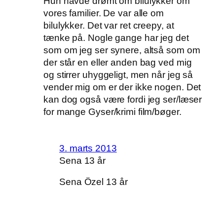
Hun havde drømt om bilulykker om
vores familier. De var alle om
bilulykker. Det var ret creepy, at
tænke på. Nogle gange har jeg det
som om jeg ser synere, altså som om
der står en eller anden bag ved mig
og stirrer uhyggeligt, men når jeg så
vender mig om er der ikke nogen. Det
kan dog også være fordi jeg ser/læser
for mange Gyser/krimi film/bøger.
3. marts 2013
Sena 13 år
Sena Özel 13 år