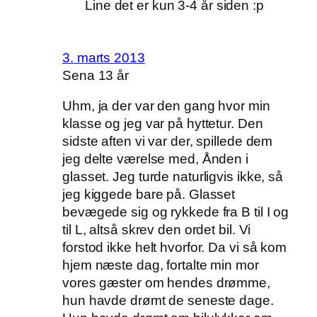
Line det er kun 3-4 år siden :p
3. marts 2013
Sena 13 år
Uhm, ja der var den gang hvor min
klasse og jeg var på hyttetur. Den
sidste aften vi var der, spillede dem
jeg delte værelse med, Ånden i
glasset. Jeg turde naturligvis ikke, så
jeg kiggede bare på. Glasset
bevægede sig og rykkede fra B til I og
til L, altså skrev den ordet bil. Vi
forstod ikke helt hvorfor. Da vi så kom
hjem næste dag, fortalte min mor
vores gæster om hendes drømme,
hun havde drømt de seneste dage.