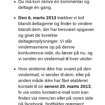
Du må kun skrive én kommentar og
deltage én gang.
Den 6. marts 2013
trækker vi lod
blandt deltagerne og finder to vindere
blandt dem, der har besvaret opgaven
og givet de korrekte
deltageroplysninger. Vi slår
vindernavnene op på denne
konkurrence-side, du læser på nu, og
vi sender en vindermail til hver vinder.
Hvis vinderne
ikke
har svaret på den
vindermail, vi sender til dem, eller på
anden måde
ikke
har fået etableret
kontakt til os
senest 20. marts 2013
,
fx via vores kontakt-e-mail som kan
findes via menu’en eller på vores side
på facebook, bortfalder præmien!