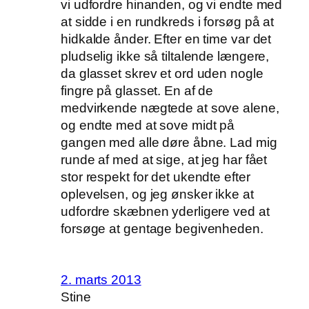
vi udfordre hinanden, og vi endte med
at sidde i en rundkreds i forsøg på at
hidkalde ånder. Efter en time var det
pludselig ikke så tiltalende længere,
da glasset skrev et ord uden nogle
fingre på glasset. En af de
medvirkende nægtede at sove alene,
og endte med at sove midt på
gangen med alle døre åbne. Lad mig
runde af med at sige, at jeg har fået
stor respekt for det ukendte efter
oplevelsen, og jeg ønsker ikke at
udfordre skæbnen yderligere ved at
forsøge at gentage begivenheden.
2. marts 2013
Stine