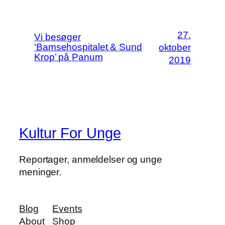
27.
Vi besøger
‘Bamsehospitalet & Sund
oktober
Krop’ på Panum
2019
Kultur For Unge
Reportager, anmeldelser og unge
meninger.
Blog
Events
About
Shop