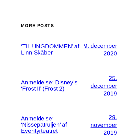
MORE POSTS
9. december
‘TIL UNGDOMMEN’ af
Linn Skåber
2020
25.
Anmeldelse: Disney’s
december
‘Frost II’ (Frost 2)
2019
29.
Anmeldelse:
‘Nissepatruljen’ af
november
Eventyrteatret
2019