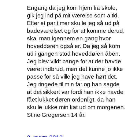
Engang da jeg kom hjem fra skole,
gik jeg ind på mit værelse som altid.
Efter et par timer skulle jeg så ud på
badeværelset og for at komme derud,
skal man igennem en gang hvor
hoveddøren også er. Da jeg så kom
ud i gangen stod hoveddøren åben.
Jeg blev vildt bange for at der havde
været indbrud, men det kunne jo ikke
passe for så ville jeg have hørt det.
Jeg ringede til min far og han sagde
at det sikkert var fordi han ikke havde
fået lukket døren ordenligt, da han
skulle lukke min kat ud om morgenen.
Stine Gregersen 14 år.