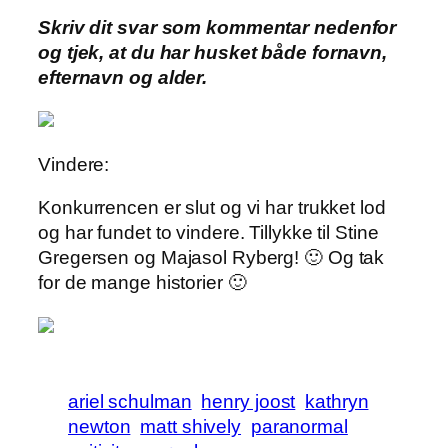
Skriv dit svar som kommentar nedenfor
og tjek, at du har husket både fornavn,
efternavn og alder.
Vindere:
Konkurrencen er slut og vi har trukket lod
og har fundet to vindere. Tillykke til Stine
Gregersen og Majasol Ryberg! 🙂 Og tak
for de mange historier 🙂
ariel schulman
henry joost
kathryn
newton
matt shively
paranormal