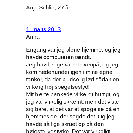
Anja Schlie, 27 år
1. marts 2013
Anna
Engang var jeg alene hjemme, og jeg
havde computeren tændt.
Jeg havde lige været ovenpå, og jeg
kom nedenunder igen i mine egne
tanker, da der pludselig lød sådan en
virkelig høj spøgelseslyd!
Mit hjerte bankede virkeligt hurtigt, og
jeg var virkelig skræmt, men det viste
sig bare, at det var et spøgelse på en
hjemmeside, der sagde det. Og jeg
havde så lige skruet op på den
højeste lydstyrke. Det var virkeligt