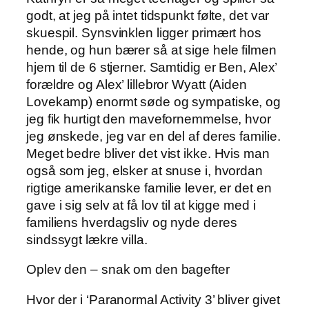
godt, at jeg på intet tidspunkt følte, det var
skuespil. Synsvinklen ligger primært hos
hende, og hun bærer så at sige hele filmen
hjem til de 6 stjerner. Samtidig er Ben, Alex’
forældre og Alex’ lillebror Wyatt (Aiden
Lovekamp) enormt søde og sympatiske, og
jeg fik hurtigt den mavefornemmelse, hvor
jeg ønskede, jeg var en del af deres familie.
Meget bedre bliver det vist ikke. Hvis man
også som jeg, elsker at snuse i, hvordan
rigtige amerikanske familie lever, er det en
gave i sig selv at få lov til at kigge med i
familiens hverdagsliv og nyde deres
sindssygt lækre villa.
Oplev den – snak om den bagefter
Hvor der i ‘Paranormal Activity 3’ bliver givet