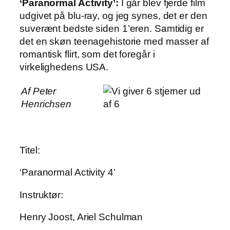
‘Paranormal Activity’:
I går blev fjerde film
udgivet på blu-ray, og jeg synes, det er den
suverænt bedste siden 1’eren. Samtidig er
det en skøn teenagehistorie med masser af
romantisk flirt, som det foregår i
virkelighedens USA.
Af Peter
Henrichsen
Titel:
‘Paranormal Activity 4’
Instruktør:
Henry Joost, Ariel Schulman