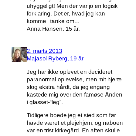
uhyggeligt! Men der var jo en logisk
forklaring. Det er, hvad jeg kan
komme i tanke om…
Anna Hansen, 15 år.
2. marts 2013
Majasol Ryberg, 19 år
Jeg har ikke oplevet en decideret
paranormal oplevelse, men mit hjerte
slog ekstra hårdt, da jeg engang
kastede mig over den famøse Ånden
i glasset-“leg”.
Tidligere boede jeg et sted som før
havde været et plejehjem, og naboen
var en trist kirkegård. En aften skulle