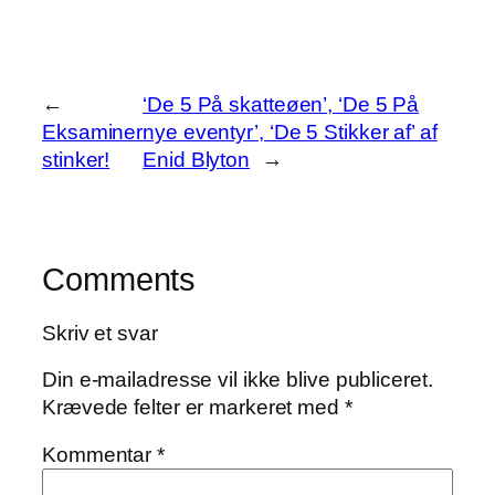
←
‘De 5 På skatteøen’, ‘De 5 På
Eksaminer
nye eventyr’, ‘De 5 Stikker af’ af
stinker!
Enid Blyton
→
Comments
Skriv et svar
Din e-mailadresse vil ikke blive publiceret.
Krævede felter er markeret med
*
Kommentar
*