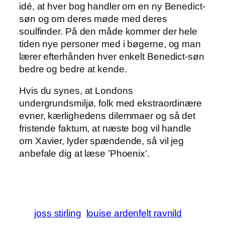
idé, at hver bog handler om en ny Benedict-
søn og om deres møde med deres
soulfinder. På den måde kommer der hele
tiden nye personer med i bøgerne, og man
lærer efterhånden hver enkelt Benedict-søn
bedre og bedre at kende.
Hvis du synes, at Londons
undergrundsmiljø, folk med ekstraordinære
evner, kærlighedens dilemmaer og så det
fristende faktum, at næste bog vil handle
om Xavier, lyder spændende, så vil jeg
anbefale dig at læse ’Phoenix’.
joss stirling
louise ardenfelt ravnild