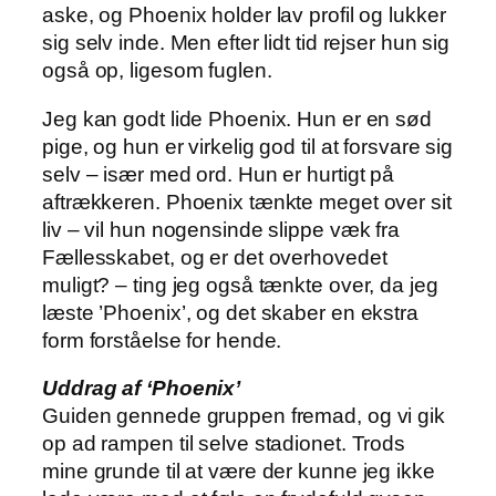
aske, og Phoenix holder lav profil og lukker
sig selv inde. Men efter lidt tid rejser hun sig
også op, ligesom fuglen.
Jeg kan godt lide Phoenix. Hun er en sød
pige, og hun er virkelig god til at forsvare sig
selv – især med ord. Hun er hurtigt på
aftrækkeren. Phoenix tænkte meget over sit
liv – vil hun nogensinde slippe væk fra
Fællesskabet, og er det overhovedet
muligt? – ting jeg også tænkte over, da jeg
læste ’Phoenix’, og det skaber en ekstra
form forståelse for hende.
Uddrag af ‘Phoenix’
Guiden gennede gruppen fremad, og vi gik
op ad rampen til selve stadionet. Trods
mine grunde til at være der kunne jeg ikke