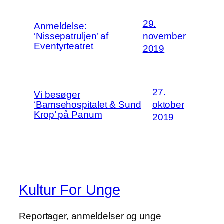
29.
Anmeldelse:
‘Nissepatruljen’ af
november
Eventyrteatret
2019
27.
Vi besøger
‘Bamsehospitalet & Sund
oktober
Krop’ på Panum
2019
Kultur For Unge
Reportager, anmeldelser og unge