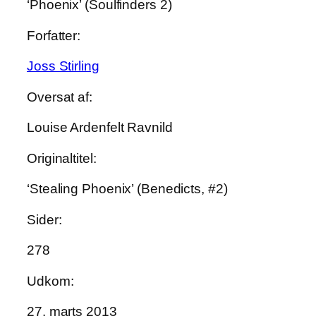
‘Phoenix’ (Soulfinders 2)
Forfatter:
Joss Stirling
Oversat af:
Louise Ardenfelt Ravnild
Originaltitel:
‘Stealing Phoenix’ (Benedicts, #2)
Sider:
278
Udkom:
27. marts 2013