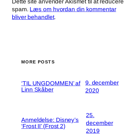
Dette site anvender Akismet til at reducere
spam.
Læs om hvordan din kommentar
bliver behandlet
.
MORE POSTS
9. december
‘TIL UNGDOMMEN’ af
Linn Skåber
2020
25.
Anmeldelse: Disney’s
december
‘Frost II’ (Frost 2)
2019