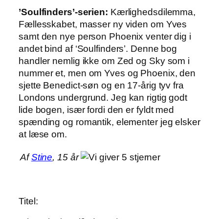
’Soulfinders’-serien:
Kærlighedsdilemma,
Fællesskabet, masser ny viden om Yves
samt den nye person Phoenix venter dig i
andet bind af ‘Soulfinders’. Denne bog
handler nemlig ikke om Zed og Sky som i
nummer et, men om Yves og Phoenix, den
sjette Benedict-søn og en 17-årig tyv fra
Londons undergrund. Jeg kan rigtig godt
lide bogen, især fordi den er fyldt med
spænding og romantik, elementer jeg elsker
at læse om.
Af
Stine
, 15 år
Titel: