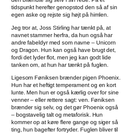
tidspunkt herefter genopstod den så af sin
egen aske og rejste sig højt på himlen.
Jeg tror at, Joss Stirling har tænkt på, at
navnet stammer herfra, da hun også har
andre fabeldyr med som navne – Unicorn
og Dragon. Hun kan også have brugt det,
fordi det lyder flot, men jeg kan godt lide
tanken om, at hun har tænkt på fuglen.
Ligesom Føniksen brænder pigen Phoenix.
Hun har et heftigt temperament og en kort
lunte. Men hun er også kærlig over for sine
venner – eller rettere sagt: ven. Føniksen
brænder sig selv, og det gør Phoenix også
– bogstavelig talt og metaforisk. Hun
kommer op at køre flere gange og siger så
ting, hun bagefter fortryder. Fuglen bliver til