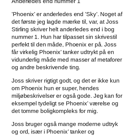
Anderledes end nummer 1
’Phoenix’ er anderledes end ’Sky’. Noget af
det første jeg lagde mærke til, var, at Joss
Stirling skriver helt anderledes end i bog
nummer 1. Hun har tilpasset sin skrivestil
perfekt til den måde, Phoenix er på. Joss
får virkelig Phoenix’ tanker udtrykt på en
vidunderlig måde med masser af metaforer
og andre beskrivende ting.
Joss skriver rigtigt godt, og det er ikke kun
om Phoenix hun er super, hendes
miljøbeskrivelser er også gode. Jeg kan for
eksempel tydeligt se Phoenix’ værelse og
det tomme boligkompleks for mig.
Joss bruger også mange moderne udtryk
og ord, især i Phoenix’ tanker og