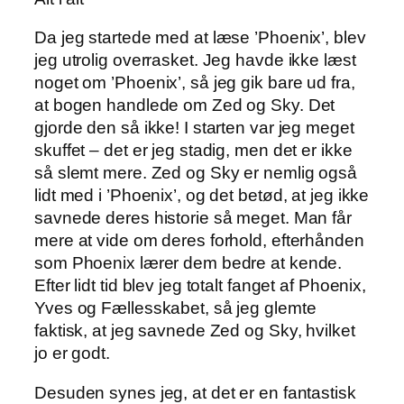
Da jeg startede med at læse ’Phoenix’, blev
jeg utrolig overrasket. Jeg havde ikke læst
noget om ’Phoenix’, så jeg gik bare ud fra,
at bogen handlede om Zed og Sky. Det
gjorde den så ikke! I starten var jeg meget
skuffet – det er jeg stadig, men det er ikke
så slemt mere. Zed og Sky er nemlig også
lidt med i ’Phoenix’, og det betød, at jeg ikke
savnede deres historie så meget. Man får
mere at vide om deres forhold, efterhånden
som Phoenix lærer dem bedre at kende.
Efter lidt tid blev jeg totalt fanget af Phoenix,
Yves og Fællesskabet, så jeg glemte
faktisk, at jeg savnede Zed og Sky, hvilket
jo er godt.
Desuden synes jeg, at det er en fantastisk