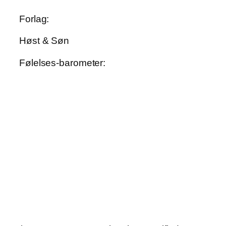
Forlag:
Høst & Søn
Følelses-barometer: