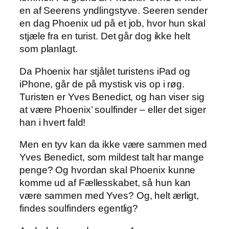
en af Seerens yndlingstyve. Seeren sender
en dag Phoenix ud på et job, hvor hun skal
stjæle fra en turist. Det går dog ikke helt
som planlagt.
Da Phoenix har stjålet turistens iPad og
iPhone, går de på mystisk vis op i røg.
Turisten er Yves Benedict, og han viser sig
at være Phoenix’ soulfinder – eller det siger
han i hvert fald!
Men en tyv kan da ikke være sammen med
Yves Benedict, som mildest talt har mange
penge? Og hvordan skal Phoenix kunne
komme ud af Fællesskabet, så hun kan
være sammen med Yves? Og, helt ærligt,
findes soulfinders egentlig?