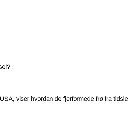
sel?
SA, viser hvordan de fjerformede frø fra tid