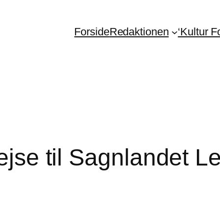
Forside
Redaktionen
‘Kultur 
ejse til Sagnlandet Le