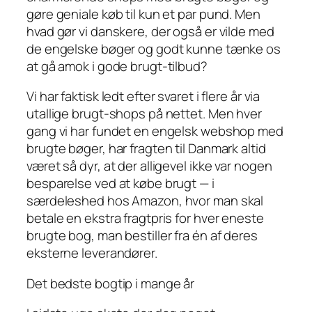
gøre geniale køb til kun et par pund. Men
hvad gør vi danskere, der også er vilde med
de engelske bøger og godt kunne tænke os
at gå amok i gode brugt-tilbud?
Vi har faktisk ledt efter svaret i flere år via
utallige brugt-shops på nettet. Men hver
gang vi har fundet en engelsk webshop med
brugte bøger, har fragten til Danmark altid
været så dyr, at der alligevel ikke var nogen
besparelse ved at købe brugt — i
særdeleshed hos Amazon, hvor man skal
betale en ekstra fragtpris for hver eneste
brugte bog, man bestiller fra én af deres
eksterne leverandører.
Det bedste bogtip i mange år