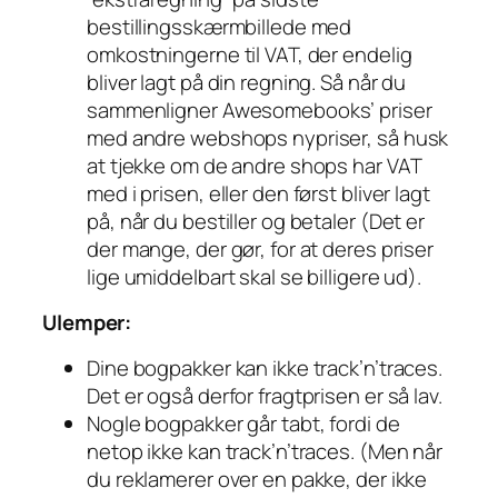
bestillingsskærmbillede med
omkostningerne til VAT, der endelig
bliver lagt på din regning. Så når du
sammenligner Awesomebooks’ priser
med andre webshops nypriser, så husk
at tjekke om de andre shops har VAT
med i prisen, eller den først bliver lagt
på, når du bestiller og betaler (Det er
der mange, der gør, for at deres priser
lige umiddelbart skal se billigere ud).
Ulemper:
Dine bogpakker kan ikke track’n’traces.
Det er også derfor fragtprisen er så lav.
Nogle bogpakker går tabt, fordi de
netop ikke kan track’n’traces. (Men når
du reklamerer over en pakke, der ikke