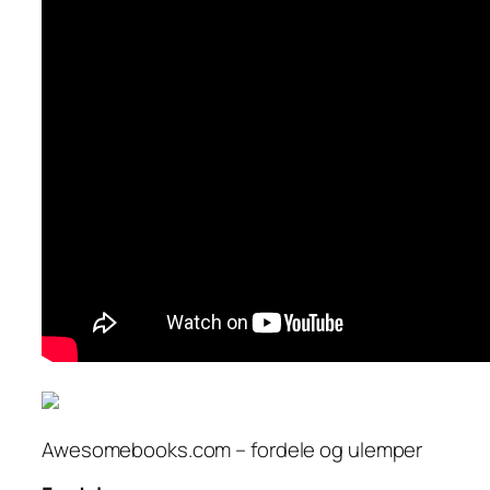
Awesomebooks.com – fordele og ulemper