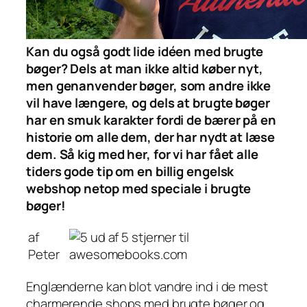
Kan du også godt lide idéen med brugte
bøger? Dels at man ikke altid køber nyt,
men genanvender bøger, som andre ikke
vil have længere, og dels at brugte bøger
har en smuk karakter fordi de bærer på en
historie om alle dem, der har nydt at læse
dem. Så kig med her, for vi har fået alle
tiders gode tip om en billig engelsk
webshop netop med speciale i brugte
bøger!
af
Peter
Englænderne kan blot vandre ind i de mest
charmerende shops med brugte bøger og