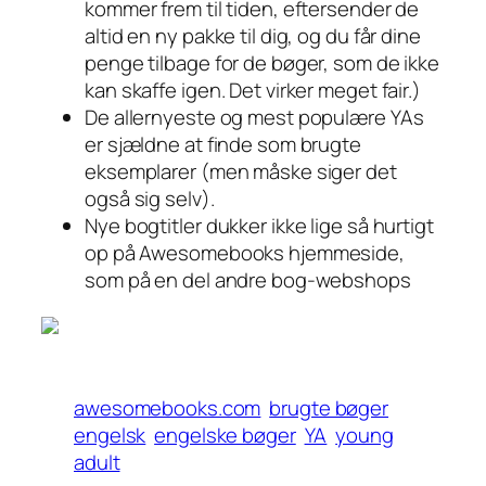
kommer frem til tiden, eftersender de
altid en ny pakke til dig, og du får dine
penge tilbage for de bøger, som de ikke
kan skaffe igen. Det virker meget fair.)
De allernyeste og mest populære YAs
er sjældne at finde som brugte
eksemplarer (men måske siger det
også sig selv).
Nye bogtitler dukker ikke lige så hurtigt
op på Awesomebooks hjemmeside,
som på en del andre bog-webshops
awesomebooks.com
brugte bøger
engelsk
engelske bøger
YA
young
adult