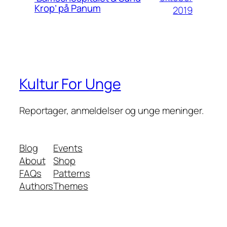
Krop’ på Panum
2019
Kultur For Unge
Reportager, anmeldelser og unge meninger.
Blog
Events
About
Shop
FAQs
Patterns
Authors
Themes