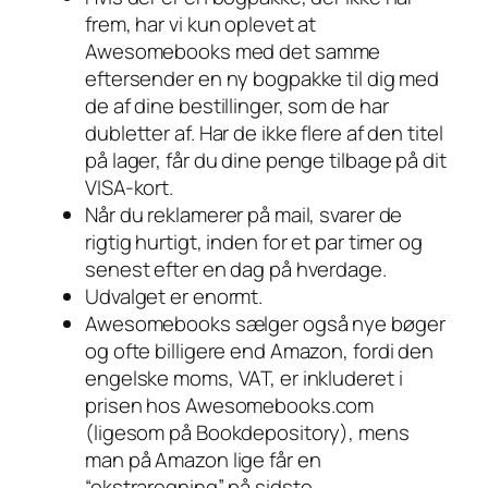
frem, har vi kun oplevet at
Awesomebooks med det samme
eftersender en ny bogpakke til dig med
de af dine bestillinger, som de har
dubletter af. Har de ikke flere af den titel
på lager, får du dine penge tilbage på dit
VISA-kort.
Når du reklamerer på mail, svarer de
rigtig hurtigt, inden for et par timer og
senest efter en dag på hverdage.
Udvalget er enormt.
Awesomebooks sælger også nye bøger
og ofte billigere end Amazon, fordi den
engelske moms, VAT, er inkluderet i
prisen hos Awesomebooks.com
(ligesom på Bookdepository), mens
man på Amazon lige får en
“ekstraregning” på sidste