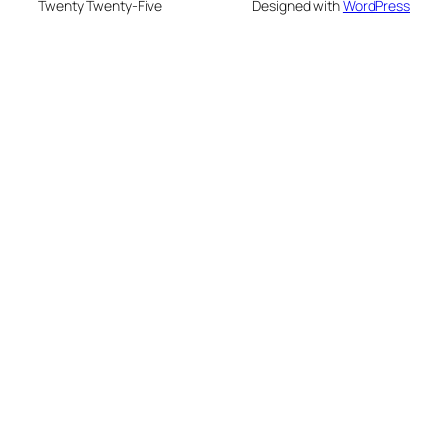
Twenty Twenty-Five
Designed with
WordPress