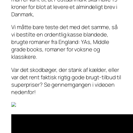
kroner for blot at levere et almindeligt brev i
Danmark,
Vi måtte bare teste det med det samme, så
vi bestilte en ordentlig kasse blandede,
brugte romaner fra England: YAs, Middle
grade books, romaner for voksne og
klassikere.
Var det skodbøger, der stank af kælder, eller
var det rent faktisk rigtig gode brugt-tilbud til
superpriser? Se gennemgangen i videoen
nedenfor!