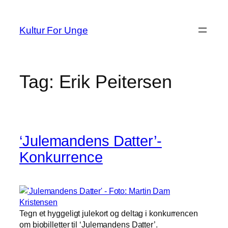
Spring
til
Kultur For Unge
indhold
Tag:
Erik Peitersen
‘Julemandens Datter’-
Konkurrence
Tegn et hyggeligt julekort og deltag i konkurrencen
om biobilletter til ‘Julemandens Datter’.