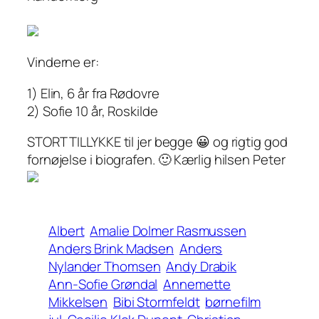
Vinderne er:
1) Elin, 6 år fra Rødovre
2) Sofie 10 år, Roskilde
STORT TILLYKKE til jer begge 😀 og rigtig god
fornøjelse i biografen. 🙂 Kærlig hilsen Peter
Albert
Amalie Dolmer Rasmussen
Anders Brink Madsen
Anders
Nylander Thomsen
Andy Drabik
Ann-Sofie Grøndal
Annemette
Mikkelsen
Bibi Stormfeldt
børnefilm