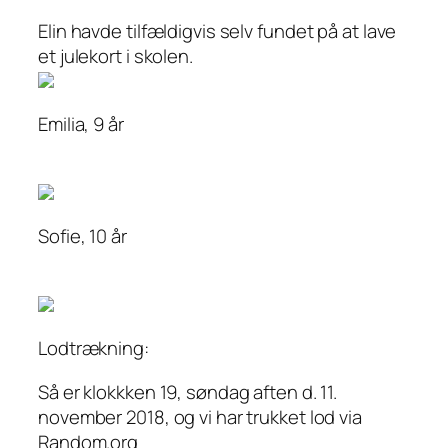
Elin havde tilfældigvis selv fundet på at lave
et julekort i skolen.
Emilia, 9 år
Sofie, 10 år
Lodtrækning:
Så er klokkken 19, søndag aften d. 11.
november 2018, og vi har trukket lod via
Random.org