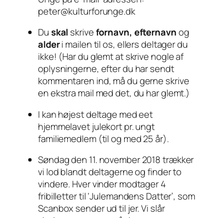
peter@kulturforunge.dk
Du
skal
skrive
fornavn, efternavn
og
alder
i mailen til os, ellers deltager du
ikke! (Har du glemt at skrive nogle af
oplysningerne, efter du har sendt
kommentaren ind, må du gerne skrive
en ekstra mail med det, du har glemt.)
I kan højest deltage med eet
hjemmelavet julekort pr. ungt
familiemedlem (til og med 25 år).
Søndag den 11. november 2018 trækker
vi lod blandt deltagerne og finder to
vindere. Hver vinder modtager 4
fribilletter til ‘Julemandens Datter’, som
Scanbox sender ud til jer. Vi slår