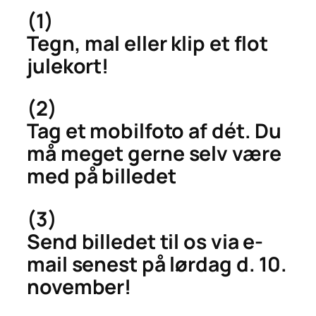
(1)
Tegn, mal eller klip et flot
julekort!
(2)
Tag et mobilfoto af dét. Du
må
meget gerne
selv være
med på billedet
(3)
Send billedet til os via e-
mail senest på lørdag d. 10.
november!