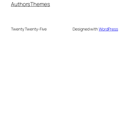
Authors
Themes
Twenty Twenty-Five
Designed with
WordPress