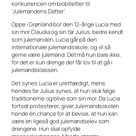
konkurrencen om biobilletter til
‘Julemandens Datter’.
Oppe i Grønland bor den 12-årige Lucia med
sin mor Claudia og sin far Julius, bedre kendt
som julemanden. Lucia går på den
internationale julemandsskole, og vil så
gerne være julemand. Det må hun bare ikke,
for det er kun drenge der får lov til at gå i
julemandsklassen.
Det synes Lucia er uretfærdigt, mens
hendes far Julius synes, at hun skal følge
traditionerne og blive som sin mor. Da Lucia
fortsat protesterer, giver Julemandsskolen
hende én chance for at bevise, at hun kan
være en ligeså god julemandselev som
drengene. Hun skal opfylde