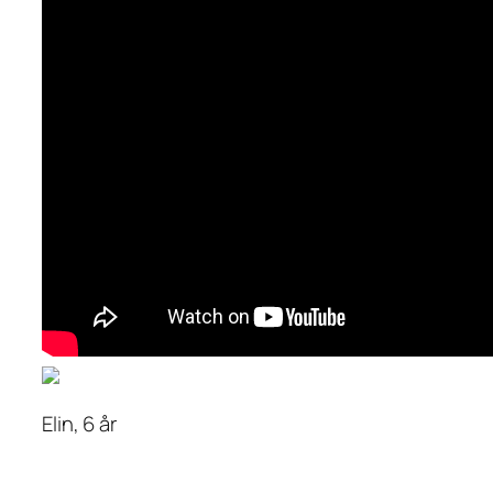
Elin, 6 år