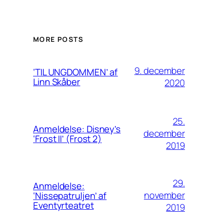
MORE POSTS
9. december
‘TIL UNGDOMMEN’ af
Linn Skåber
2020
25.
Anmeldelse: Disney’s
december
‘Frost II’ (Frost 2)
2019
29.
Anmeldelse:
november
‘Nissepatruljen’ af
Eventyrteatret
2019