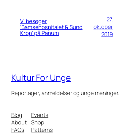
27.
Vi besøger
oktober
‘Bamsehospitalet & Sund
Krop’ på Panum
2019
Kultur For Unge
Reportager, anmeldelser og unge meninger.
Blog
Events
About
Shop
FAQs
Patterns