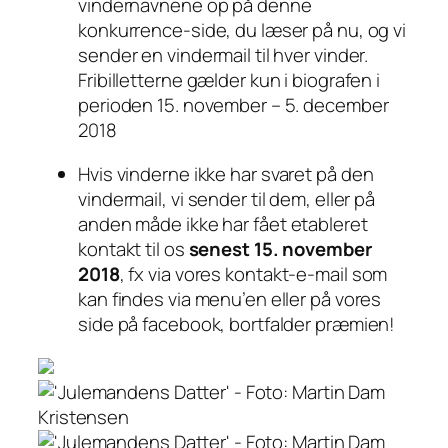
vindernavnene op på denne
konkurrence-side, du læser på nu, og vi
sender en vindermail til hver vinder.
Fribilletterne gælder kun i biografen i
perioden 15. november – 5. december
2018
Hvis vinderne
ikke
har svaret på den
vindermail, vi sender til dem, eller på
anden måde
ikke
har fået etableret
kontakt til os
senest 15. november
2018
, fx via vores kontakt-e-mail som
kan findes via menu’en eller på vores
side på facebook, bortfalder præmien!