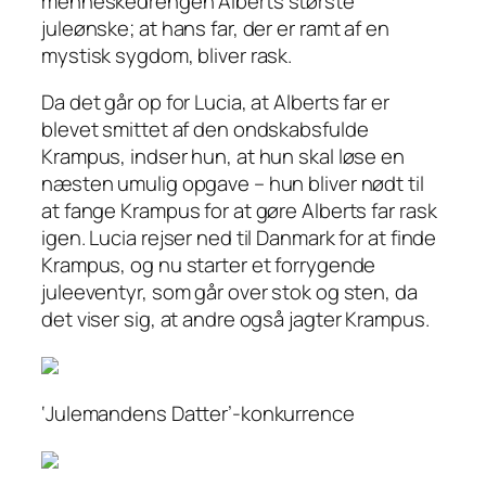
menneskedrengen Alberts største
juleønske; at hans far, der er ramt af en
mystisk sygdom, bliver rask.
Da det går op for Lucia, at Alberts far er
blevet smittet af den ondskabsfulde
Krampus, indser hun, at hun skal løse en
næsten umulig opgave – hun bliver nødt til
at fange Krampus for at gøre Alberts far rask
igen. Lucia rejser ned til Danmark for at finde
Krampus, og nu starter et forrygende
juleeventyr, som går over stok og sten, da
det viser sig, at andre også jagter Krampus.
‘Julemandens Datter’-konkurrence