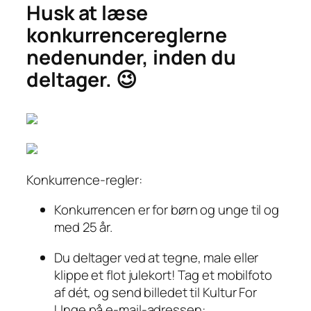
Husk at læse
konkurrencereglerne
nedenunder, inden du
deltager. 😉
Konkurrence-regler:
Konkurrencen er for børn og unge til og
med 25 år.
Du deltager ved at tegne, male eller
klippe et flot julekort! Tag et mobilfoto
af dét, og send billedet til Kultur For
Unge på e-mail-adressen: