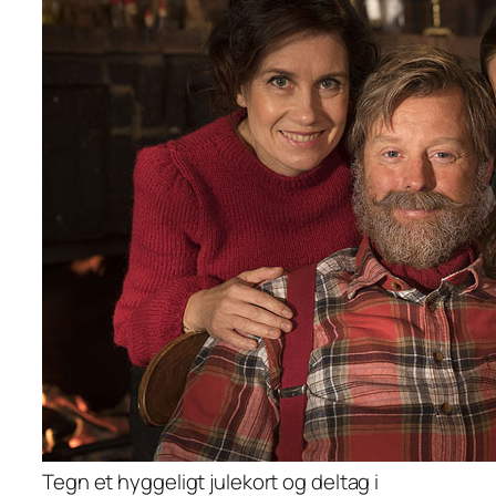
Tegn et hyggeligt julekort og deltag i