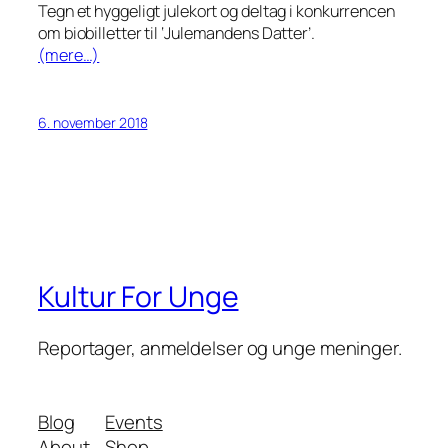
Tegn et hyggeligt julekort og deltag i konkurrencen
om biobilletter til ‘Julemandens Datter’.
(mere…)
6. november 2018
Kultur For Unge
Reportager, anmeldelser og unge meninger.
Blog
Events
About
Shop