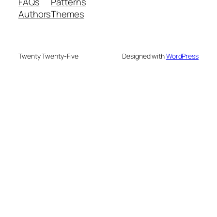
FAQs
Patterns
Authors
Themes
Twenty Twenty-Five
Designed with
WordPress