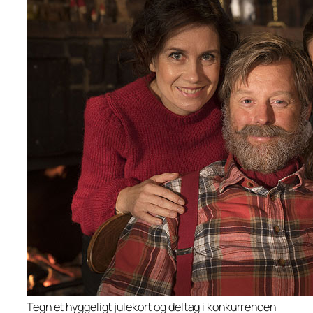
Tegn et hyggeligt julekort og deltag i konkurrencen