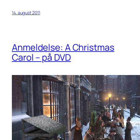
14. august 2011
Anmeldelse: A Christmas
Carol – på DVD