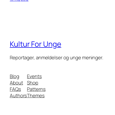
Kultur For Unge
Reportager, anmeldelser og unge meninger.
Blog
Events
About
Shop
FAQs
Patterns
Authors
Themes