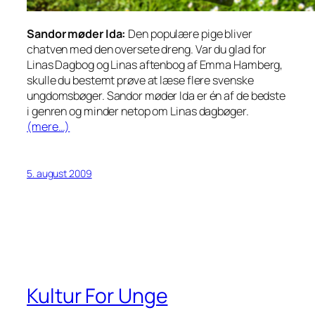
Sandor møder Ida:
Den populære pige bliver
chatven med den oversete dreng. Var du glad for
Linas Dagbog og Linas aftenbog af Emma Hamberg,
skulle du bestemt prøve at læse flere svenske
ungdomsbøger. Sandor møder Ida er én af de bedste
i genren og minder netop om Linas dagbøger.
(mere…)
5. august 2009
Kultur For Unge