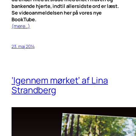
bankende hjerte, indtil allersidste ord er læst.
Se videoanmeldelsen her på vores nye
BookTube.
(mere…)
23. maj 2014
‘Igennem mørket’ af Lina
Strandberg