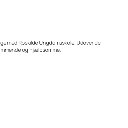
en uge med Roskilde Ungdomsskole. Udover de
ekommende og hjælpsomme.