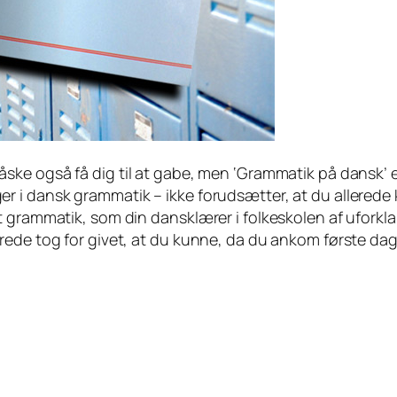
åske også få dig til at gabe, men ‘Grammatik på dansk’
er i dansk grammatik –
ikke
forudsætter, at du allerede
 grammatik, som din dansklærer i folkeskolen af uforklar
ede tog for givet, at du kunne, da du ankom første dag i