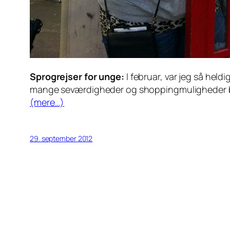
Sprogrejser for unge:
I februar, var jeg så he
mange seværdigheder og shoppingmuligheder 
(mere…)
29. september 2012