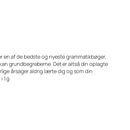
 er en af de bedste og nyeste grammatikbøger,
 kan grundbegreberne. Det er altså din oplagte
lige årsager aldrig lærte dig og som din
 1.g.