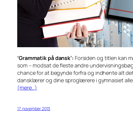
‘Grammatik på dansk’:
Forsiden og titlen kan m
som – modsat de fleste andre undervisningsbøg
chance for at begynde forfra og indhente alt det
dansklærer og dine sproglærere i gymnasiet aller
(mere…)
17. november 2013